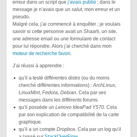
erreur dans un script que
j'avais publié
; dans le
message je n'avais que un
salut
, mon erreur et un
pseudo.
Malgré cela, j'ai commencé à enquêter ; je voulais
savoir si cette personne avait un Shaarli, un site,
une adresse email ou une formulaire de contact
pour lui répondre. Alors j'ai cherché dans mon
moteur de recherche favori
.
J'ai réussi à apprendre :
qu'il a testé différentes distro (ou du moins
cherché différentes informations) :
ArchLinux
,
LinuxMint
,
Fedora
,
Debian
. Cela par ses
messages dans les différents forums.
qu'il possède un
Lenovo IdeaPad Y570
. Cela
par son explication de compatibilité de la carte
graphique.
qu'il a un compte
Dropbox
. Cela par un log qu'il
a laissé sur
StackOverFlow
.