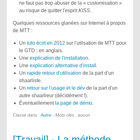
ne faut pas trop abuser de la « customisation »
au risque de quitter l'esprit
KISS
.
Quelques ressources glanées sur Internet à propos
de MTT :
Un
tuto écrit en 2012
sur l'utilsation de MTT pour
le GTD ; en anglais.
Une
explication de l'installation
.
Une
explication alternative d'install
.
Un
rapide retour d'utilisation
de la part d'un
shaarliste.
Un
retour sur l'usage et le dév
de la part d'un
autre shaarlieur (décidément !).
Éventuellement
la page de démo
.
Classé dans :
Autre
- Mots clés : aucun
[Travail] - La méthode