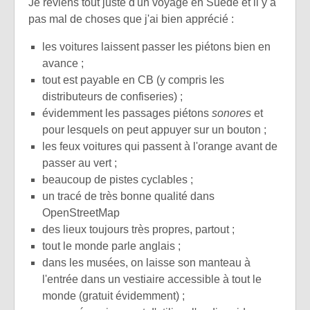
Je reviens tout juste d'un voyage en Suède et il y a
pas mal de choses que j'ai bien apprécié :
les voitures laissent passer les piétons bien en
avance ;
tout est payable en CB (y compris les
distributeurs de confiseries) ;
évidemment les passages piétons
sonores
et
pour lesquels on peut appuyer sur un bouton ;
les feux voitures qui passent à l'orange avant de
passer au vert ;
beaucoup de pistes cyclables ;
un tracé de très bonne qualité dans
OpenStreetMap
des lieux toujours très propres, partout ;
tout le monde parle anglais ;
dans les musées, on laisse son manteau à
l'entrée dans un vestiaire accessible à tout le
monde (gratuit évidemment) ;