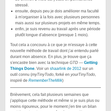
stressé.
ensuite, depuis peu je dois améliorer ma faculté
à m'organiser à la fois avec plusieurs personnes
mais aussi sur plusieurs projets en même temps.
enfin, je suis revenu au travail après une période
plutôt longue d'absence (presque 1 mois).
Tout cela a concouru à ce que je m'essaye à cette
nouvelle méthode de travail dont j'ai entendu parlé
durant mon absence. En plus, je trouve que ça
s'encastre bien avec la technique
GTD
—
Getting
Things Done
. Voir un
shaarlink de 2012
sur un
outil connu (
myTinyTodo
, forké en
yourTinyTodo
,
inspiré de
RememberTheMilk
)
Brièvement, cela fait plusieurs semaines que
j'applique cette méthode et même si je suis plus ou
moins rigoureux, pour le moment j'en tire un bilan