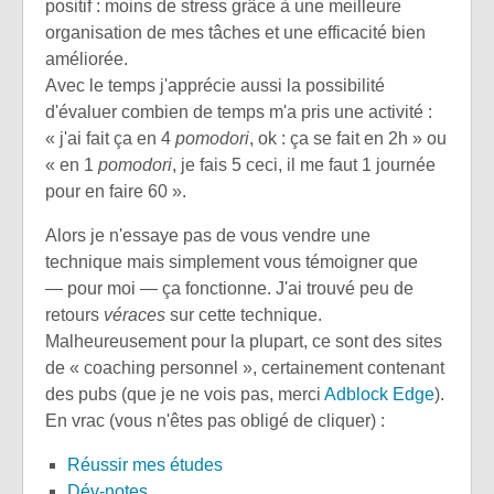
positif : moins de stress grâce à une meilleure
organisation de mes tâches et une efficacité bien
améliorée.
Avec le temps j'apprécie aussi la possibilité
d'évaluer combien de temps m'a pris une activité :
« j'ai fait ça en 4
pomodori
, ok : ça se fait en 2h » ou
« en 1
pomodori
, je fais 5 ceci, il me faut 1 journée
pour en faire 60 ».
Alors je n'essaye pas de vous vendre une
technique mais simplement vous témoigner que
— pour moi — ça fonctionne. J'ai trouvé peu de
retours
véraces
sur cette technique.
Malheureusement pour la plupart, ce sont des sites
de « coaching personnel », certainement contenant
des pubs (que je ne vois pas, merci
Adblock Edge
).
En vrac (vous n'êtes pas obligé de cliquer) :
Réussir mes études
Dév-notes