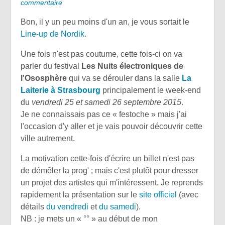
commentaire
Bon, il y un peu moins d'un an, je vous sortait le
Line-up de Nordik
.
Une fois n'est pas coutume, cette fois-ci on va
parler du festival
Les Nuits électroniques de
l'Ososphère
qui va se dérouler dans la salle
La
Laiterie à Strasbourg
principalement le week-end
du
vendredi 25 et samedi 26 septembre 2015
.
Je ne connaissais pas ce « festoche » mais j'ai
l'occasion d'y aller et je vais pouvoir découvrir cette
ville autrement.
La motivation cette-fois d'écrire un billet n'est pas
de démêler la prog' ; mais c'est plutôt pour dresser
un projet des artistes qui m'intéressent. Je reprends
rapidement la présentation sur le
site officiel
(avec
détails
du vendredi
et
du samedi
).
NB : je mets un « °° » au début de mon