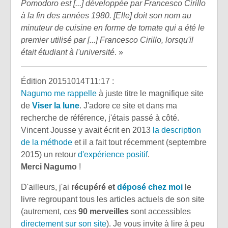
Pomodoro est [...] développée par Francesco Cirillo
à la fin des années 1980. [Elle] doit son nom au
minuteur de cuisine en forme de tomate qui a été le
premier utilisé par [...] Francesco Cirillo, lorsqu'il
était étudiant à l'université
. »
Édition 20151014T11:17 :
Nagumo me rappelle
à juste titre le magnifique site
de
Viser la lune
. J'adore ce site et dans ma
recherche de référence, j'étais passé à côté.
Vincent Jousse y avait écrit en 2013
la description
de la méthode
et il a fait tout récemment (septembre
2015) un retour
d'expérience positif
.
Merci Nagumo
!
D'ailleurs, j'ai
récupéré et
déposé chez moi
le
livre regroupant tous les articles actuels de son site
(autrement, ces
90 merveilles
sont accessibles
directement sur son site
). Je vous invite à lire à peu