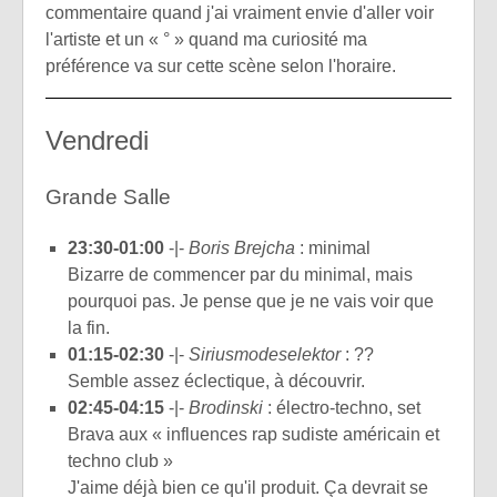
commentaire quand j'ai vraiment envie d'aller voir
l'artiste et un « ° » quand ma curiosité ma
préférence va sur cette scène selon l'horaire.
Vendredi
Grande Salle
23:30-01:00
-|-
Boris Brejcha
: minimal
Bizarre de commencer par du minimal, mais
pourquoi pas. Je pense que je ne vais voir que
la fin.
01:15-02:30
-|-
Siriusmodeselektor
: ??
Semble assez éclectique, à découvrir.
02:45-04:15
-|-
Brodinski
: électro-techno, set
Brava aux « influences rap sudiste américain et
techno club »
J'aime déjà bien ce qu'il produit. Ça devrait se