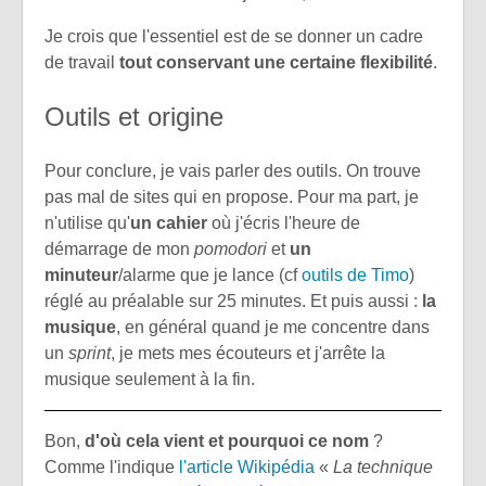
Je crois que l'essentiel est de se donner un cadre
de travail
tout conservant une certaine flexibilité
.
Outils et origine
Pour conclure, je vais parler des outils. On trouve
pas mal de sites qui en propose. Pour ma part, je
n'utilise qu'
un cahier
où j'écris l'heure de
démarrage de mon
pomodori
et
un
minuteur
/alarme que je lance (cf
outils de Timo
)
réglé au préalable sur 25 minutes. Et puis aussi :
la
musique
, en général quand je me concentre dans
un
sprint
, je mets mes écouteurs et j'arrête la
musique seulement à la fin.
Bon,
d'où cela vient et pourquoi ce nom
?
Comme l'indique
l'article Wikipédia
«
La technique