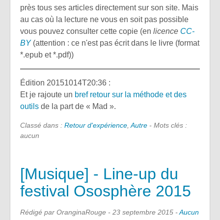
près tous ses articles directement sur son site. Mais
au cas où la lecture ne vous en soit pas possible
vous pouvez consulter cette copie (en
licence
CC-
BY
(attention : ce n'est pas écrit dans le livre (format
*.epub et *.pdf))
Édition 20151014T20:36 :
Et je rajoute un
bref retour sur la méthode et des
outils
de la part de « Mad ».
Classé dans :
Retour d'expérience
,
Autre
- Mots clés :
aucun
[Musique] - Line-up du
festival Ososphère 2015
Rédigé par OranginaRouge -
23 septembre 2015
-
Aucun