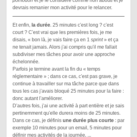
pomodori
et je le considère comme non abouti et je
devrais remanier mon activité pour le relancer.
Et enfin,
la durée
. 25 minutes c'est long ? c'est
court ? C'est vrai que les premières fois, je me
disais, « bon là, je vais faire ça en 1
sprint
» et ça
ne tenait jamais. Alors j'ai compris qu'il me fallait
subdiviser mes tâches pour avoir une approche
échelonnée.
Parfois je termine avant la fin du « temps
réglementaire » ; dans ce cas, c'est pas grave, je
continue à travailler sur ma tâche parce que dans
tous les cas j'avais bloqué 25 minutes pour la faire :
donc autant l'améliorer.
D'autres fois, j'ai une activité à part entière et je sais
pertinemment qu'elle durera moins de 25 minutes.
Dans ce cas, je définis
une durée plus courte
: par
exemple 10 minutes pour un email, 5 minutes pour
définir mes activités de la journée, ...