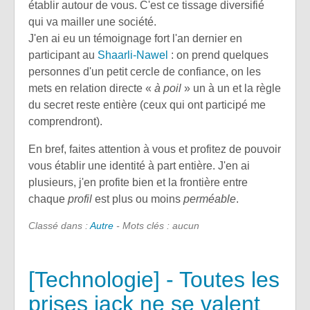
établir autour de vous. C'est ce tissage diversifié
qui va mailler une société.
J'en ai eu un témoignage fort l'an dernier en
participant au
Shaarli-Nawel
: on prend quelques
personnes d'un petit cercle de confiance, on les
mets en relation directe «
à poil
» un à un et la règle
du secret reste entière (ceux qui ont participé me
comprendront).
En bref, faites attention à vous et profitez de pouvoir
vous établir une identité à part entière. J'en ai
plusieurs, j'en profite bien et la frontière entre
chaque
profil
est plus ou moins
perméable
.
Classé dans :
Autre
- Mots clés : aucun
[Technologie] - Toutes les
prises jack ne se valent