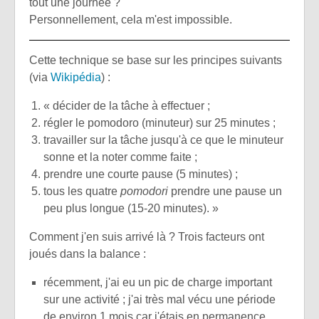
tout une journée ?
Personnellement, cela m'est impossible.
Cette technique se base sur les principes suivants
(via
Wikipédia
) :
« décider de la tâche à effectuer ;
régler le pomodoro (minuteur) sur 25 minutes ;
travailler sur la tâche jusqu'à ce que le minuteur
sonne et la noter comme faite ;
prendre une courte pause (5 minutes) ;
tous les quatre
pomodori
prendre une pause un
peu plus longue (15-20 minutes). »
Comment j'en suis arrivé là ? Trois facteurs ont
joués dans la balance :
récemment, j'ai eu un pic de charge important
sur une activité ; j'ai très mal vécu une période
de environ 1 mois car j'étais en permanence