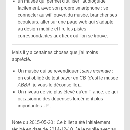
un musée qui permet d'utiliser l'audioguide
facilement, avec son propre smartphone : se
connecter au wifi ouvert du musée, brancher ses
écouteurs, aller sur une page web qui s'adapte
au design mobile et lire les pistes
correspondantes aux lieux où l'on se trouve.
Mais il y a certaines choses que j'ai moins
apprécié.
Un musée qui se revendiquent
sans monnaie
:
on est obligé de tout payer en CB (c'est le musée
ABBA
, je vous le déconseille)...
Un niveau de vie plus élevé qu'en France, ce qui
occasionne des dépenses forcément plus
importantes :-P .
Note du 2015-05-20 : Ce billet a été initialement
rédigé en date de 2014-12-10. Je le publie avec au