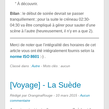
° À découvrir.
Bilan
: le début de soirée devrait se passer
tranquillement ; pour la suite le créneau 02:30-
04:30 va être compliqué à gérer pour sauter d'une
scène à l'autre (heureusement, il n'y en a que 2).
Merci de noter que l'intégralité des horaires de cet
article vous ont été intégralement fournis selon la
norme ISO 8601
:-) .
Classé dans :
Autre
- Mots clés : aucun
[Voyage] - La Suède
Rédigé par OranginaRouge -
10 mars 2015
-
Aucun
commentaire