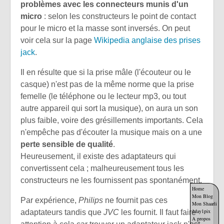
problèmes avec les connecteurs munis d'un
micro
: selon les constructeurs le point de contact
pour le micro et la masse sont inversés. On peut
voir cela sur la page
Wikipedia anglaise des prises
jack
.
Il en résulte que si la prise mâle (l'écouteur ou le
casque) n'est pas de la même norme que la prise
femelle (le téléphone ou le lecteur mp3, ou tout
autre appareil qui sort la musique), on aura un son
plus faible, voire des grésillements importants. Cela
n'empêche pas d'écouter la musique mais on a une
perte sensible de qualité
.
Heureusement, il existe des adaptateurs qui
convertissent cela ; malheureusement tous les
constructeurs ne les fournissent pas spontanément.
Home
Mon Blog
Par expérience,
Philips
ne fournit pas ces
Mon Shaarli
1day1pix
adaptateurs tandis que
JVC
les fournit. Il faut faire
A propos