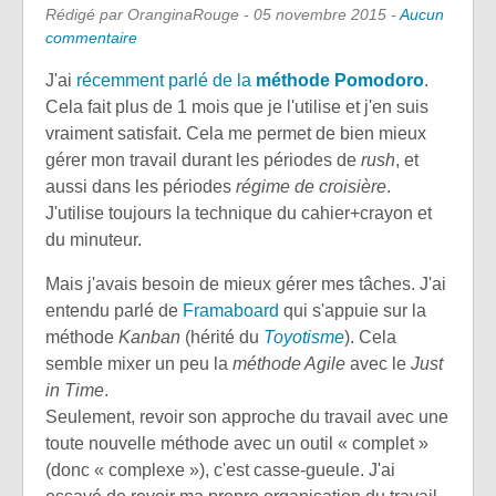
Rédigé par OranginaRouge -
05 novembre 2015
-
Aucun
commentaire
J'ai
récemment parlé de la
méthode Pomodoro
.
Cela fait plus de 1 mois que je l'utilise et j'en suis
vraiment satisfait. Cela me permet de bien mieux
gérer mon travail durant les périodes de
rush
, et
aussi dans les périodes
régime de croisière
.
J'utilise toujours la technique du cahier+crayon et
du minuteur.
Mais j'avais besoin de mieux gérer mes tâches. J'ai
entendu parlé de
Framaboard
qui s'appuie sur la
méthode
Kanban
(hérité du
Toyotisme
). Cela
semble mixer un peu la
méthode Agile
avec le
Just
in Time
.
Seulement, revoir son approche du travail avec une
toute nouvelle méthode avec un outil « complet »
(donc « complexe »), c'est casse-gueule. J'ai