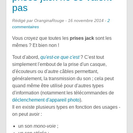
pas
Rédigé par OranginaRouge -
16 novembre 2014
-
2
commentaires
Vous croyez que toutes les
prises jack
sont les
mêmes ? Et bien non !
Tout d'abord,
qu'est-ce que c'est
? C'est tout
simplement l'embout de la prise d'un casque,
d'écouteurs ou d'autre câbles permettant,
généralement, la transmission du son ; cela peut
quand même être utilisé pour d'autres types
d'information (notamment les télécommandes de
déclenchement d'appareil photo
).
Il en existe plusieurs types en fonction des usages -
on peut avoir :
un son
mono-voie
;