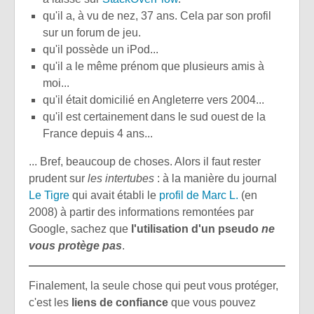
qu'il a, à vu de nez, 37 ans. Cela par son profil
sur un forum de jeu.
qu'il possède un iPod...
qu'il a le même prénom que plusieurs amis à
moi...
qu'il était domicilié en Angleterre vers 2004...
qu'il est certainement dans le sud ouest de la
France depuis 4 ans...
... Bref, beaucoup de choses. Alors il faut rester
prudent sur
les intertubes
: à la manière du journal
Le Tigre
qui avait établi le
profil de Marc L.
(en
2008) à partir des informations remontées par
Google, sachez que
l'utilisation d'un pseudo
ne
vous protège pas
.
Finalement, la seule chose qui peut vous protéger,
c'est les
liens de confiance
que vous pouvez