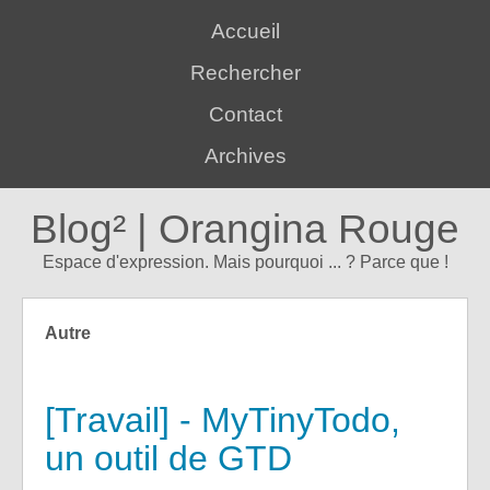
Accueil
Rechercher
Contact
Archives
Blog² | Orangina Rouge
Espace d'expression. Mais pourquoi ... ? Parce que !
Autre
[Travail] - MyTinyTodo,
un outil de GTD