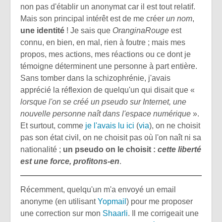
non pas d'établir un anonymat car il est tout relatif.
Mais son principal intérêt est de me créer
un nom
,
une identité
! Je sais que
OranginaRouge
est
connu, en bien, en mal, rien à foutre ; mais mes
propos, mes actions, mes réactions ou ce dont je
témoigne déterminent une personne à part entière.
Sans tomber dans la schizophrénie, j'avais
apprécié la réflexion de quelqu'un qui disait que «
lorsque l'on se créé un pseudo sur Internet, une
nouvelle personne naît dans l'espace numérique
».
Et surtout, comme
je l'avais lu ici
(
via
), on ne choisit
pas son état civil, on ne choisit pas où l'on naît ni sa
nationalité ;
un pseudo on le choisit :
cette liberté
est une force, profitons-en
.
Récemment, quelqu'un m'a envoyé un email
anonyme (en utilisant
Yopmail
) pour me proposer
une correction sur mon
Shaarli
. Il me corrigeait une