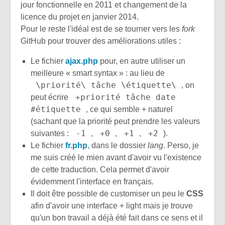
jour fonctionnelle en 2011 et changement de la
licence du projet en janvier 2014.
Pour le reste l'idéal est de se tourner vers les
fork
GitHub pour trouver des améliorations utiles :
Le fichier
ajax.php
pour, en autre utiliser un
meilleure « smart syntax » : au lieu de
\priorité\ tâche \étiquette\
, on
+priorité tâche date
peut écrire
#étiquette
, ce qui semble + naturel
(sachant que la priorité peut prendre les valeurs
-1
+0
+1
+2
suivantes :
,
,
,
).
Le fichier
fr.php
, dans le dossier
lang
. Perso, je
me suis créé le mien avant d'avoir vu l'existence
de cette traduction. Cela permet d'avoir
évidemment l'interface en français.
Il doit être possible de customiser un peu le
CSS
afin d'avoir une interface + light mais je trouve
qu'un bon travail a déjà été fait dans ce sens et il