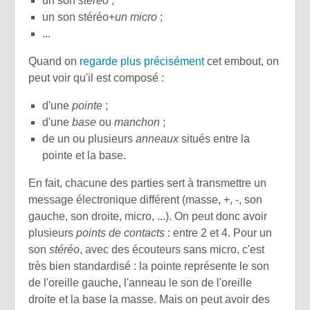
un son
stéréo
;
un son stéréo+
un micro
;
...
Quand on
regarde plus précisément
cet embout, on
peut voir qu'il est composé :
d'une
pointe
;
d'une
base
ou
manchon
;
de un ou plusieurs
anneaux
situés entre la
pointe et la base.
En fait, chacune des parties sert à transmettre un
message électronique différent (masse, +, -, son
gauche, son droite, micro, ...). On peut donc avoir
plusieurs
points de contacts
: entre 2 et 4. Pour un
son
stéréo
, avec des écouteurs sans micro, c'est
très bien standardisé : la pointe représente le son
de l'oreille gauche, l'anneau le son de l'oreille
droite et la base la masse. Mais on peut avoir des