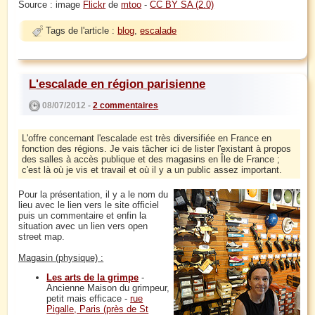
Source : image
Flickr
de
mtoo
-
CC BY SA (2.0)
Tags de l'article :
blog
,
escalade
L'escalade en région parisienne
08/07/2012 -
2 commentaires
L'offre concernant l'escalade est très diversifiée en France en
fonction des régions. Je vais tâcher ici de lister l'existant à propos
des salles à accès publique et des magasins en Île de France ;
c'est là où je vis et travail et où il y a un public assez important.
Pour la présentation, il y a le nom du
lieu avec le lien vers le site officiel
puis un commentaire et enfin la
situation avec un lien vers open
street map.
Magasin (physique) :
Les arts de la grimpe
-
Ancienne Maison du grimpeur,
petit mais efficace -
rue
Pigalle, Paris (près de St