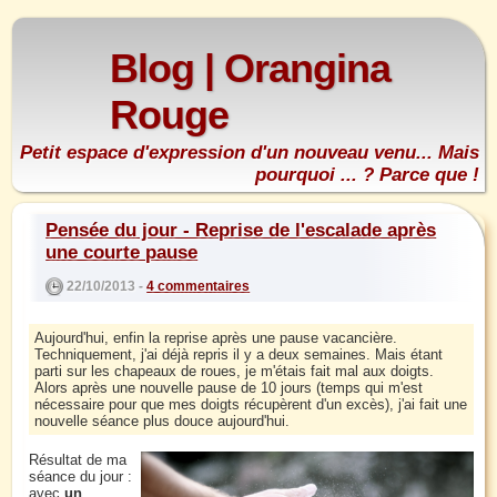
Blog | Orangina
Rouge
Petit espace d'expression d'un nouveau venu... Mais
pourquoi ... ? Parce que !
Pensée du jour - Reprise de l'escalade après
une courte pause
22/10/2013 -
4 commentaires
Aujourd'hui, enfin la reprise après une pause vacancière.
Techniquement, j'ai déjà repris il y a deux semaines. Mais étant
parti sur les chapeaux de roues, je m'étais fait mal aux doigts.
Alors après une nouvelle pause de 10 jours (temps qui m'est
nécessaire pour que mes doigts récupèrent d'un excès), j'ai fait une
nouvelle séance plus douce aujourd'hui.
Résultat de ma
séance du jour :
avec
un