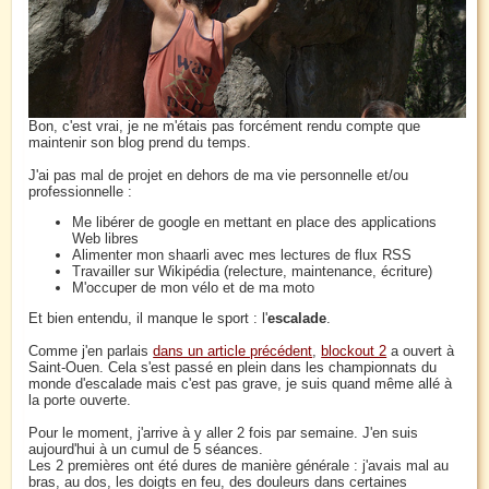
Bon, c'est vrai, je ne m'étais pas forcément rendu compte que
maintenir son blog prend du temps.
J'ai pas mal de projet en dehors de ma vie personnelle et/ou
professionnelle :
Me libérer de google en mettant en place des applications
Web libres
Alimenter mon shaarli avec mes lectures de flux RSS
Travailler sur Wikipédia (relecture, maintenance, écriture)
M'occuper de mon vélo et de ma moto
Et bien entendu, il manque le sport : l'
escalade
.
Comme j'en parlais
dans un article précédent
,
blockout 2
a ouvert à
Saint-Ouen. Cela s'est passé en plein dans les championnats du
monde d'escalade mais c'est pas grave, je suis quand même allé à
la porte ouverte.
Pour le moment, j'arrive à y aller 2 fois par semaine. J'en suis
aujourd'hui à un cumul de 5 séances.
Les 2 premières ont été dures de manière générale : j'avais mal au
bras, au dos, les doigts en feu, des douleurs dans certaines