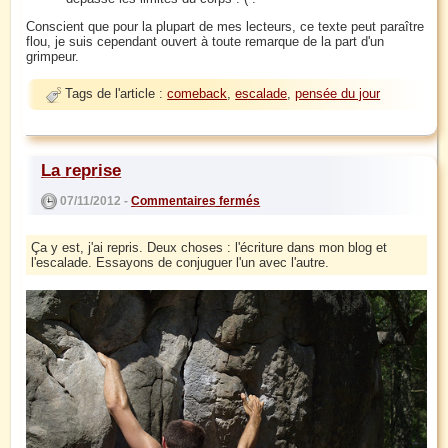
Conscient que pour la plupart de mes lecteurs, ce texte peut paraître
flou, je suis cependant ouvert à toute remarque de la part d'un
grimpeur.
Tags de l'article :
comeback
,
escalade
,
pensée du jour
La reprise
07/11/2012 -
Commentaires fermés
Ça y est, j'ai repris. Deux choses : l'écriture dans mon blog et
l'escalade. Essayons de conjuguer l'un avec l'autre.