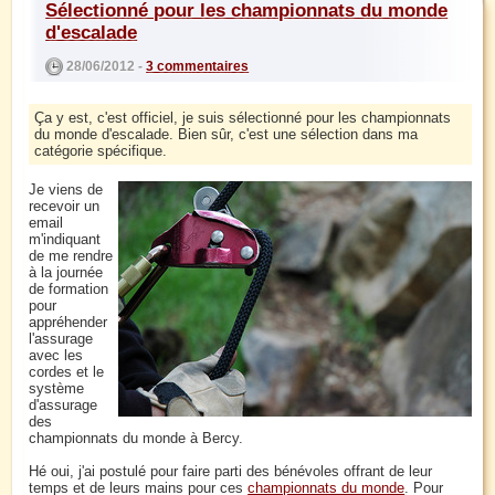
Sélectionné pour les championnats du monde
d'escalade
28/06/2012 -
3 commentaires
Ça y est, c'est officiel, je suis sélectionné pour les championnats
du monde d'escalade. Bien sûr, c'est une sélection dans ma
catégorie spécifique.
Je viens de
recevoir un
email
m'indiquant
de me rendre
à la journée
de formation
pour
appréhender
l'assurage
avec les
cordes et le
système
d'assurage
des
championnats du monde à Bercy.
Hé oui, j'ai postulé pour faire parti des bénévoles offrant de leur
temps et de leurs mains pour ces
championnats du monde
. Pour