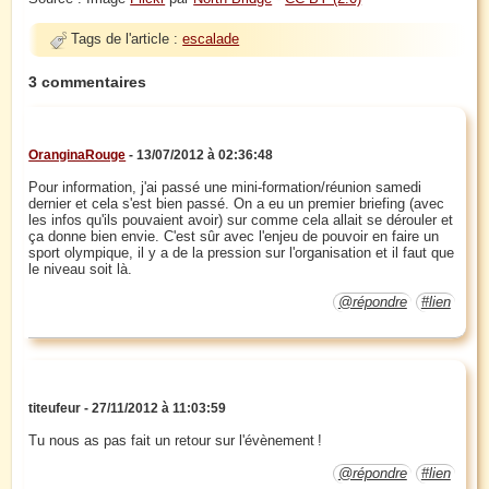
Tags de l'article :
escalade
3 commentaires
OranginaRouge
- 13/07/2012 à 02:36:48
Pour information, j'ai passé une mini-formation/réunion samedi
dernier et cela s'est bien passé. On a eu un premier briefing (avec
les infos qu'ils pouvaient avoir) sur comme cela allait se dérouler et
ça donne bien envie. C'est sûr avec l'enjeu de pouvoir en faire un
sport olympique, il y a de la pression sur l'organisation et il faut que
le niveau soit là.
@répondre
#lien
titeufeur - 27/11/2012 à 11:03:59
Tu nous as pas fait un retour sur l'évènement !
@répondre
#lien