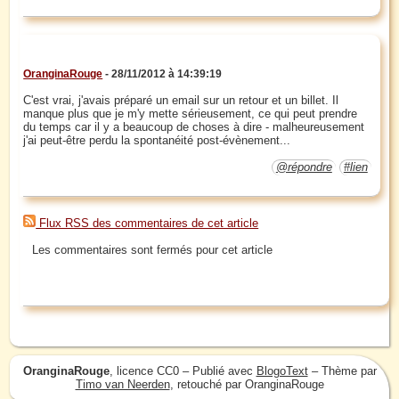
OranginaRouge
- 28/11/2012 à 14:39:19
C'est vrai, j'avais préparé un email sur un retour et un billet. Il
manque plus que je m'y mette sérieusement, ce qui peut prendre
du temps car il y a beaucoup de choses à dire - malheureusement
j'ai peut-être perdu la spontanéité post-évènement...
@répondre
#lien
Flux RSS des commentaires de cet article
Les commentaires sont fermés pour cet article
OranginaRouge
, licence CC0 – Publié avec
BlogoText
– Thème par
Timo van Neerden
, retouché par OranginaRouge