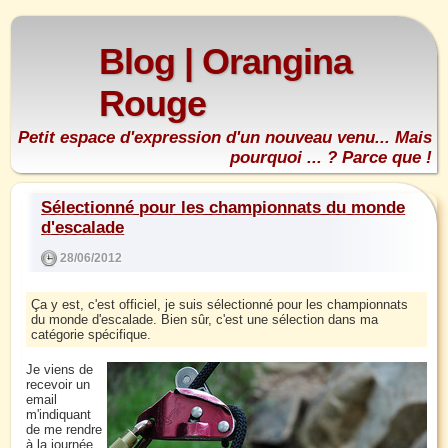
Blog | Orangina
Rouge
Petit espace d'expression d'un nouveau venu... Mais
pourquoi ... ? Parce que !
Sélectionné pour les championnats du monde
d'escalade
28/06/2012
Ça y est, c'est officiel, je suis sélectionné pour les championnats
du monde d'escalade. Bien sûr, c'est une sélection dans ma
catégorie spécifique.
Je viens de
recevoir un
email
m'indiquant
de me rendre
à la journée