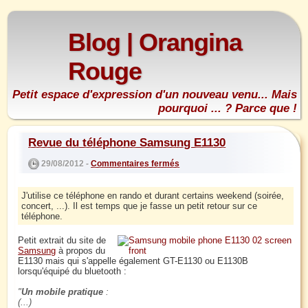
Blog | Orangina
Rouge
Petit espace d'expression d'un nouveau venu... Mais
pourquoi ... ? Parce que !
Revue du téléphone Samsung E1130
29/08/2012 -
Commentaires fermés
J'utilise ce téléphone en rando et durant certains weekend (soirée,
concert, ...). Il est temps que je fasse un petit retour sur ce
téléphone.
Petit extrait du site de
Samsung
à propos du
E1130 mais qui s'appelle également GT-E1130 ou E1130B
lorsqu'équipé du bluetooth :
Un mobile pratique
:
(...)