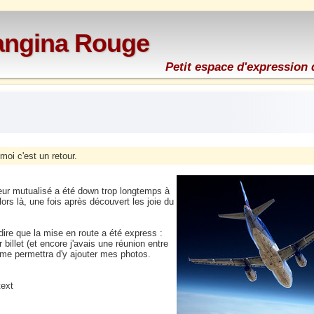
rangina Rouge
Petit espace d'expression 
moi c'est un retour.
eur mutualisé a été down trop longtemps à
ors là, une fois après découvert les joie du
dire que la mise en route a été express :
illet (et encore j'avais une réunion entre
i me permettra d'y ajouter mes photos.
text