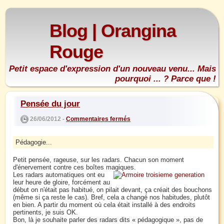
Blog | Orangina
Rouge
Petit espace d'expression d'un nouveau venu... Mais
pourquoi ... ? Parce que !
Pensée du jour
26/06/2012 -
Commentaires fermés
Pédagogie...
Petit pensée, rageuse, sur les radars. Chacun son moment
d'énervement contre ces boîtes magiques.
Les radars automatiques ont eu
leur heure de gloire, forcément au
début on n'était pas habitué, on pilait devant, ça créait des bouchons
(même si ça reste le cas). Bref, cela a changé nos habitudes, plutôt
en bien. A partir du moment où cela était installé à des endroits
pertinents, je suis OK.
Bon, là je souhaite parler des radars dits « pédagogique », pas de