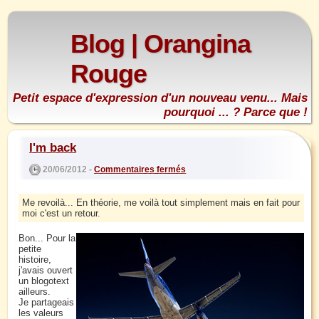
Blog | Orangina
Rouge
Petit espace d'expression d'un nouveau venu... Mais
pourquoi ... ? Parce que !
I'm back
20/06/2012 -
Commentaires fermés
Me revoilà... En théorie, me voilà tout simplement mais en fait pour
moi c'est un retour.
Bon... Pour la
petite
histoire,
j'avais ouvert
un blogotext
ailleurs.
Je partageais
les valeurs