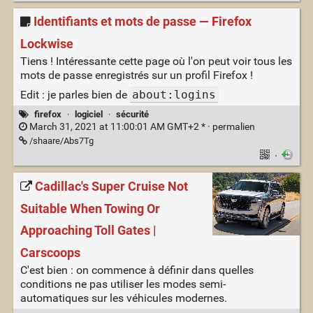
Identifiants et mots de passe — Firefox
Lockwise
Tiens ! Intéressante cette page où l'on peut voir tous les
mots de passe enregistrés sur un profil Firefox !
Edit : je parles bien de
about:logins
firefox
·
logiciel
·
sécurité
March 31, 2021 at 11:00:01 AM GMT+2 * ·
permalien
/shaare/Abs7Tg
·
Cadillac's Super Cruise Not
Suitable When Towing Or
Approaching Toll Gates |
Carscoops
C'est bien : on commence à définir dans quelles
conditions ne pas utiliser les modes semi-
automatiques sur les véhicules modernes.