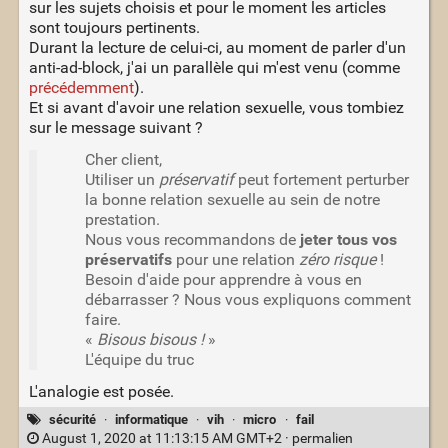
sur les sujets choisis et pour le moment les articles
sont toujours pertinents.
Durant la lecture de celui-ci, au moment de parler d'un
anti-ad-block, j'ai un parallèle qui m'est venu (comme
précédemment
).
Et si avant d'avoir une relation sexuelle, vous tombiez
sur le message suivant ?
Cher client,
Utiliser un
préservatif
peut fortement perturber
la bonne relation sexuelle au sein de notre
prestation.
Nous vous recommandons de
jeter tous vos
préservatifs
pour une relation
zéro risque
!
Besoin d'aide pour apprendre à vous en
débarrasser ? Nous vous expliquons comment
faire.
«
Bisous bisous !
»
L'équipe du truc
L'analogie est posée.
sécurité
·
informatique
·
vih
·
micro
·
fail
August 1, 2020 at 11:13:15 AM GMT+2 ·
permalien