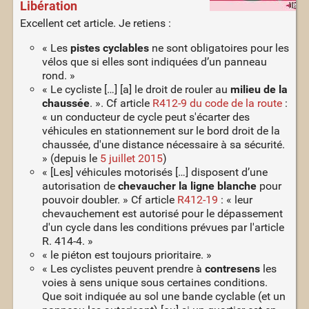
Libération
Excellent cet article. Je retiens :
« Les
pistes cyclables
ne sont obligatoires pour les
vélos que si elles sont indiquées d’un panneau
rond. »
« Le cycliste […] [a] le droit de rouler au
milieu de la
chaussée
. ». Cf article
R412-9 du code de la route
:
« un conducteur de cycle peut s'écarter des
véhicules en stationnement sur le bord droit de la
chaussée, d'une distance nécessaire à sa sécurité.
» (depuis le
5 juillet 2015
)
« [Les] véhicules motorisés […] disposent d’une
autorisation de
chevaucher la ligne blanche
pour
pouvoir doubler. » Cf article
R412-19
: « leur
chevauchement est autorisé pour le dépassement
d'un cycle dans les conditions prévues par l'article
R. 414-4. »
« le piéton est toujours prioritaire. »
« Les cyclistes peuvent prendre à
contresens
les
voies à sens unique sous certaines conditions.
Que soit indiquée au sol une bande cyclable (et un