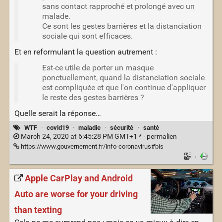
sans contact rapproché et prolongé avec un
malade.
Ce sont les gestes barrières et la distanciation
sociale qui sont efficaces.
Et en reformulant la question autrement :
Est-ce utile de porter un masque
ponctuellement, quand la distanciation sociale
est compliquée et que l'on continue d'appliquer
le reste des gestes barrières ?
Quelle serait la réponse…
WTF
·
covid19
·
maladie
·
sécurité
·
santé
March 24, 2020 at 6:45:28 PM GMT+1 * ·
permalien
https://www.gouvernement.fr/info-coronavirus#bis
·
Apple CarPlay and Android
Auto are worse for your driving
than texting