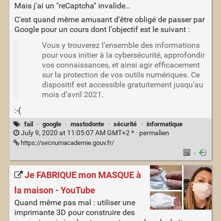
Mais j'ai un "reCaptcha" invalide…
C'est quand même amusant d'être obligé de passer par
Google pour un cours dont l'objectif est le suivant :
Vous y trouverez l’ensemble des informations
pour vous initier à la cybersécurité, approfondir
vos connaissances, et ainsi agir efficacement
sur la protection de vos outils numériques. Ce
dispositif est accessible gratuitement jusqu’au
mois d’avril 2021.
:-(
fail
·
google
·
mastodonte
·
sécurité
·
informatique
July 9, 2020 at 11:05:07 AM GMT+2 * ·
permalien
https://secnumacademie.gouv.fr/
·
Je FABRIQUE mon MASQUE à
la maison - YouTube
Quand même pas mal : utiliser une
imprimante 3D pour construire des