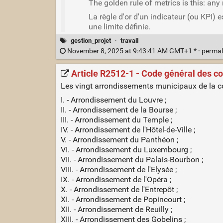
The golden rule of metrics is this: any
La règle d'or d'un indicateur (ou KPI) 
une limite définie.
gestion_projet
·
travail
November 8, 2025 at 9:43:41 AM GMT+1 * ·
permal
Article R2512-1 - Code général des col
Les vingt arrondissements municipaux de la c
I. - Arrondissement du Louvre ;
II. - Arrondissement de la Bourse ;
III. - Arrondissement du Temple ;
IV. - Arrondissement de l'Hôtel-de-Ville ;
V. - Arrondissement du Panthéon ;
VI. - Arrondissement du Luxembourg ;
VII. - Arrondissement du Palais-Bourbon ;
VIII. - Arrondissement de l'Elysée ;
IX. - Arrondissement de l'Opéra ;
X. - Arrondissement de l'Entrepôt ;
XI. - Arrondissement de Popincourt ;
XII. - Arrondissement de Reuilly ;
XIII. - Arrondissement des Gobelins ;