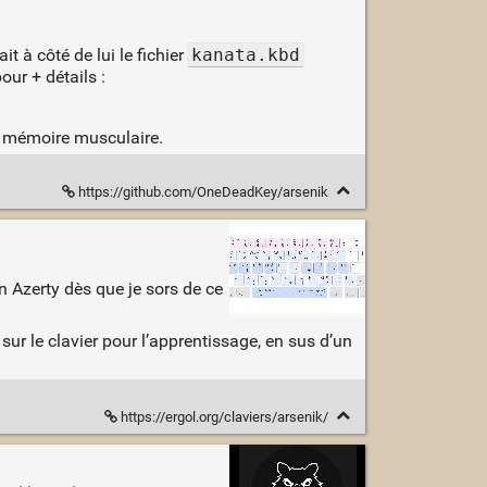
it à côté de lui le fichier
kanata.kbd
pour + détails :
a mémoire musculaire.
https://github.com/OneDeadKey/arsenik
n Azerty dès que je sors de ce
 sur le clavier pour l’apprentissage, en sus d’un
https://ergol.org/claviers/arsenik/