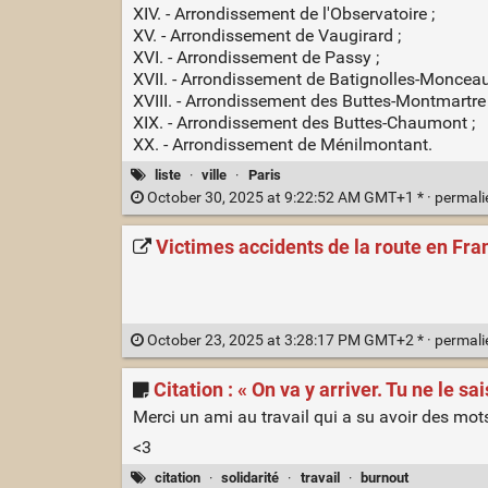
XIV. - Arrondissement de l'Observatoire ;
XV. - Arrondissement de Vaugirard ;
XVI. - Arrondissement de Passy ;
XVII. - Arrondissement de Batignolles-Monceau
XVIII. - Arrondissement des Buttes-Montmartre 
XIX. - Arrondissement des Buttes-Chaumont ;
XX. - Arrondissement de Ménilmontant.
liste
·
ville
·
Paris
October 30, 2025 at 9:22:52 AM GMT+1 * ·
permal
Victimes accidents de la route en Fr
October 23, 2025 at 3:28:17 PM GMT+2 * ·
permal
Citation : « On va y arriver. Tu ne le sai
Merci un ami au travail qui a su avoir des mot
<3
citation
·
solidarité
·
travail
·
burnout