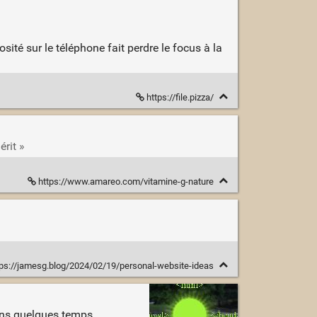
ité sur le téléphone fait perdre le focus à la
https://file.pizza/
érit »
https://www.amareo.com/vitamine-g-nature
ps://jamesg.blog/2024/02/19/personal-website-ideas
dans quelques temps.