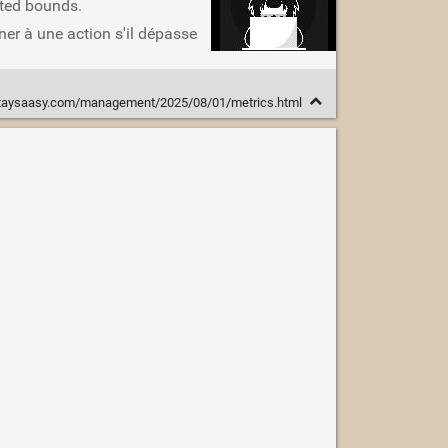
cted bounds.
ner à une action s'il dépasse
staysaasy.com/management/2025/08/01/metrics.html