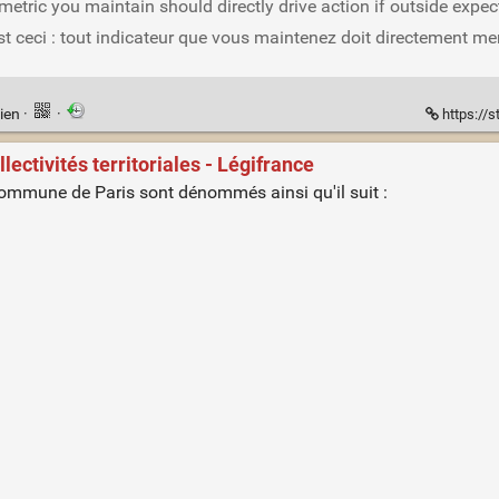
 metric you maintain should directly drive action if outside expe
est ceci : tout indicateur que vous maintenez doit directement me
ien
·
·
https://
lectivités territoriales - Légifrance
ommune de Paris sont dénommés ainsi qu'il suit :