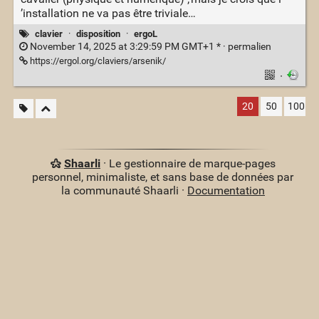
’installation ne va pas être triviale…
clavier
·
disposition
·
ergoL
November 14, 2025 at 3:29:59 PM GMT+1 * ·
permalien
https://ergol.org/claviers/arsenik/
·
20
50
100
Shaarli
· Le gestionnaire de marque-pages
personnel, minimaliste, et sans base de données par
la communauté Shaarli ·
Documentation