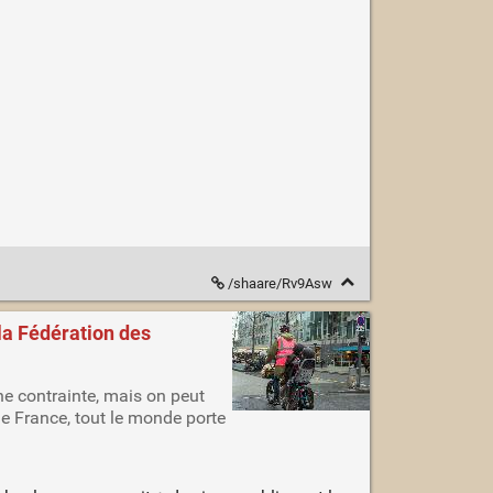
/shaare/Rv9Asw
 la Fédération des
ne contrainte, mais on peut
de France, tout le monde porte