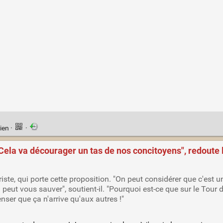
ien
·
·
"Cela va décourager un tas de nos concitoyens", redoute
ste, qui porte cette proposition. "On peut considérer que c'est u
 peut vous sauver", soutient-il. "Pourquoi est-ce que sur le Tour 
enser que ça n'arrive qu'aux autres !"