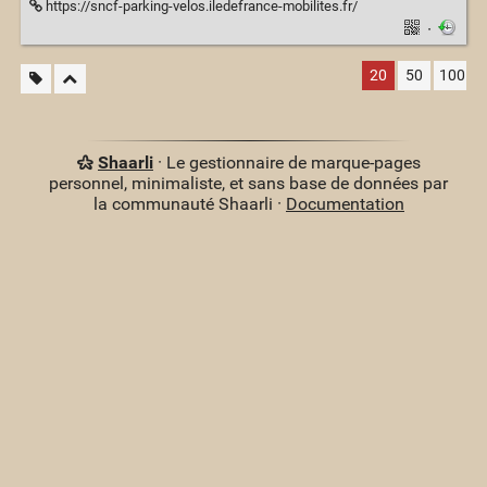
https://sncf-parking-velos.iledefrance-mobilites.fr/
·
20
50
100
Shaarli
· Le gestionnaire de marque-pages
personnel, minimaliste, et sans base de données par
la communauté Shaarli ·
Documentation