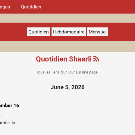
mages
Quotidien
Quotidien
Hebdomadaire
Mensuel
Quotidien Shaarli
Tous les liens d'un jour sur une page.
June 5, 2026
hamber 16
garder la