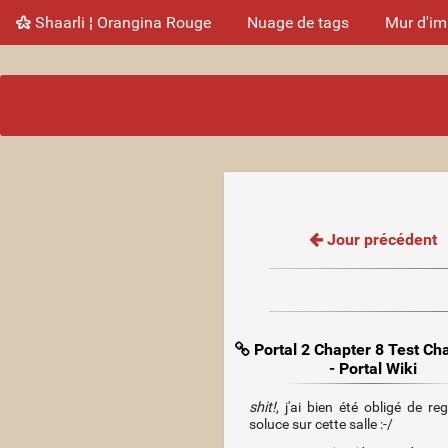
Shaarli ¦ Orangina Rouge
Nuage de tags
Mur d'i
Jour précédent
Portal 2 Chapter 8 Test C
- Portal Wiki
shit!
, j'ai bien été obligé de re
soluce sur cette salle :-/