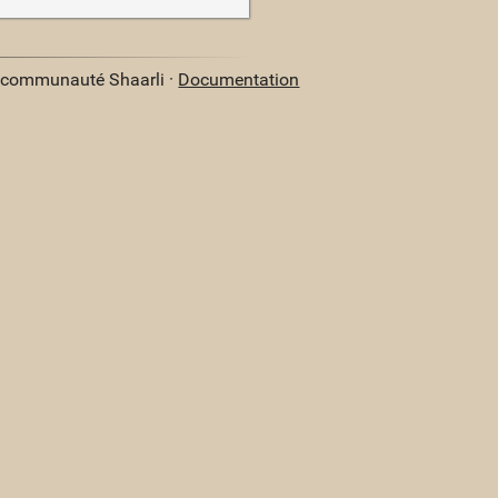
a communauté Shaarli ·
Documentation