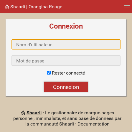
Shaarli ¦ Orangina Rouge
Nuage de tags
Mur d'images
Quotidien
Flux RS
Connexion
Rester connecté
Shaarli
· Le gestionnaire de marque-pages
personnel, minimaliste, et sans base de données par
la communauté Shaarli ·
Documentation