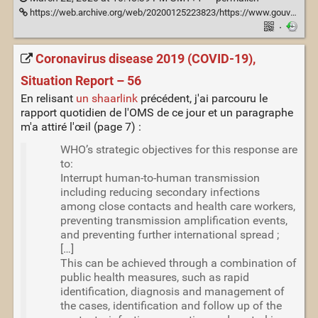
https://web.archive.org/web/20200125223823/https://www.gouvernement.fr/info-coronavirus
·
Coronavirus disease 2019 (COVID-19),
Situation Report – 56
En relisant
un shaarlink
précédent, j'ai parcouru le
rapport quotidien de l'OMS de ce jour et un paragraphe
m'a attiré l'œil (page 7) :
WHO’s strategic objectives for this response are
to:
Interrupt human-to-human transmission
including reducing secondary infections
among close contacts and health care workers,
preventing transmission amplification events,
and preventing further international spread ;
[…]
This can be achieved through a combination of
public health measures, such as rapid
identification, diagnosis and management of
the cases, identification and follow up of the