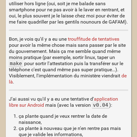
utiliser hors ligne (oui, soit je me balade sans
smartphone pour ne pas avoir à le laver en rentrant, et
oui, le plus souvent je le laisse chez moi pour éviter de
me faire quadriller par les gentils nounours de GAFAM).
Bon, je vois qu'il y a eu une
trouffitude de tentatives
pour avoir la même chose mais sans passer par le site
du gouvernement. Mais ça me semble quand même
moins pratique (par exemple, sortir linux, taper un
make
pour sortir l'attestation puis la transférer sur le
téléphone c'est quand même pas super pratique…).
Visiblement, l'implémentation du ministère viendrait
de
là
.
J'ai aussi vu qu'il y a eu une tentative d'
application
libre sur Android
mais (avec la version
v0.04
):
ça plante quand je veux rentrer la date de
naissance,
ça plante à nouveau que je n'en rentre pas mais
que je valide les informations,