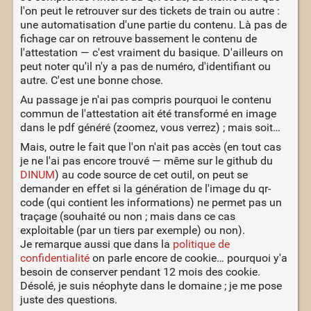
l'on peut le retrouver sur des tickets de train ou autre :
une automatisation d'une partie du contenu. Là pas de
fichage car on retrouve bassement le contenu de
l'attestation — c'est vraiment du basique. D'ailleurs on
peut noter qu'il n'y a pas de numéro, d'identifiant ou
autre. C'est une bonne chose.
Au passage je n'ai pas compris pourquoi le contenu
commun de l'attestation ait été transformé en image
dans le pdf généré (zoomez, vous verrez) ; mais soit…
Mais, outre le fait que l'on n'ait pas accès (en tout cas
je ne l'ai pas encore trouvé — même sur le github du
DINUM
) au code source de cet outil, on peut se
demander en effet si la génération de l'image du qr-
code (qui contient les informations) ne permet pas un
traçage (souhaité ou non ; mais dans ce cas
exploitable (par un tiers par exemple) ou non).
Je remarque aussi que dans la
politique de
confidentialité
on parle encore de cookie… pourquoi y'a
besoin de conserver pendant 12 mois des cookie.
Désolé, je suis néophyte dans le domaine ; je me pose
juste des questions.