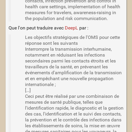
contacts, infection prevention and control in
health care settings, implementation of health
measures for travelers, awareness-raising in
the population and risk communication.
Que l'on peut traduire avec
DeepL
par :
Les objectifs stratégiques de l'OMS pour cette
réponse sont les suivants
Interrompre la transmission interhumaine,
notamment en réduisant les infections
secondaires parmi les contacts étroits et les
travailleurs de la santé, en prévenant les
événements d'amplification de la transmission
et en empêchant une nouvelle propagation
internationale ;
[…]
Ceci peut être réalisé par une combinaison de
mesures de santé publique, telles que
l'identification rapide, le diagnostic et la gestion
des cas, l'identification et le suivi des contacts,
la prévention et le contrôle des infections dans
les établissements de soins, la mise en œuvre
de mesures sanitaires pour les voyageurs, la