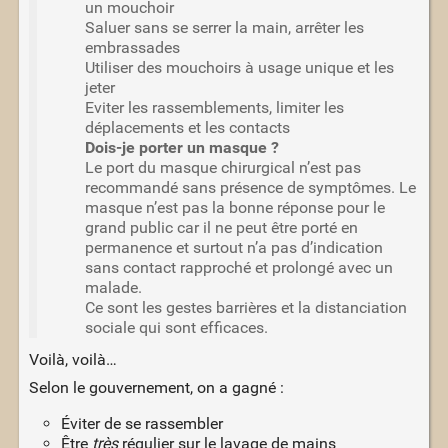
un mouchoir
Saluer sans se serrer la main, arrêter les
embrassades
Utiliser des mouchoirs à usage unique et les
jeter
Eviter les rassemblements, limiter les
déplacements et les contacts
Dois-je porter un masque ?
Le port du masque chirurgical n’est pas
recommandé sans présence de symptômes. Le
masque n’est pas la bonne réponse pour le
grand public car il ne peut être porté en
permanence et surtout n’a pas d’indication
sans contact rapproché et prolongé avec un
malade.
Ce sont les gestes barrières et la distanciation
sociale qui sont efficaces.
Voilà, voilà…
Selon le gouvernement, on a gagné :
Éviter de se rassembler
Être
très
régulier sur le lavage de mains