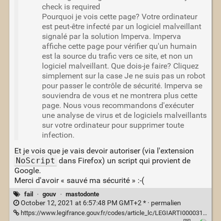
check is required
Pourquoi je vois cette page? Votre ordinateur
est peut-être infecté par un logiciel malveillant
signalé par la solution Imperva. Imperva
affiche cette page pour vérifier qu'un humain
est la source du trafic vers ce site, et non un
logiciel malveillant. Que dois-je faire? Cliquez
simplement sur la case Je ne suis pas un robot
pour passer le contrôle de sécurité. Imperva se
souviendra de vous et ne montrera plus cette
page. Nous vous recommandons d'exécuter
une analyse de virus et de logiciels malveillants
sur votre ordinateur pour supprimer toute
infection.
Et je vois que je vais devoir autoriser (via l'extension
NoScript
dans Firefox) un script qui provient de
Google.
Merci d'avoir « sauvé ma sécurité » :-(
fail
·
gouv
·
mastodonte
October 12, 2021 at 6:57:48 PM GMT+2 * ·
permalien
https://www.legifrance.gouv.fr/codes/article_lc/LEGIARTI000031721244/