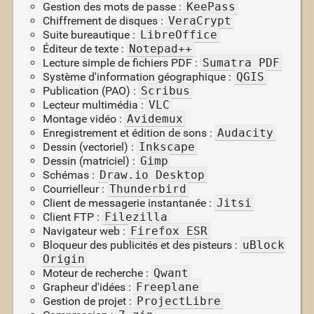
Gestion des mots de passe :
KeePass
Chiffrement de disques :
VeraCrypt
Suite bureautique :
LibreOffice
Éditeur de texte :
Notepad++
Lecture simple de fichiers PDF :
Sumatra PDF
Système d'information géographique :
QGIS
Publication (PAO) :
Scribus
Lecteur multimédia :
VLC
Montage vidéo :
Avidemux
Enregistrement et édition de sons :
Audacity
Dessin (vectoriel) :
Inkscape
Dessin (matriciel) :
Gimp
Schémas :
Draw.io Desktop
Courrielleur :
Thunderbird
Client de messagerie instantanée :
Jitsi
Client FTP :
Filezilla
Navigateur web :
Firefox ESR
Bloqueur des publicités et des pisteurs :
uBlock
Origin
Moteur de recherche :
Qwant
Grapheur d'idées :
Freeplane
Gestion de projet :
ProjectLibre