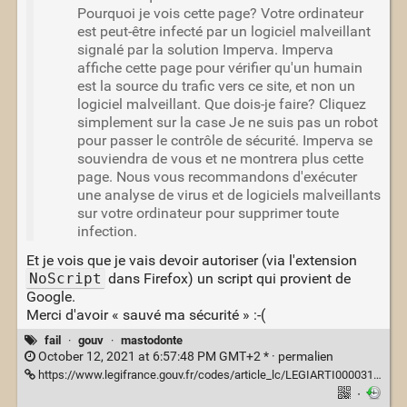
Pourquoi je vois cette page? Votre ordinateur
est peut-être infecté par un logiciel malveillant
signalé par la solution Imperva. Imperva
affiche cette page pour vérifier qu'un humain
est la source du trafic vers ce site, et non un
logiciel malveillant. Que dois-je faire? Cliquez
simplement sur la case Je ne suis pas un robot
pour passer le contrôle de sécurité. Imperva se
souviendra de vous et ne montrera plus cette
page. Nous vous recommandons d'exécuter
une analyse de virus et de logiciels malveillants
sur votre ordinateur pour supprimer toute
infection.
Et je vois que je vais devoir autoriser (via l'extension
NoScript
dans Firefox) un script qui provient de
Google.
Merci d'avoir « sauvé ma sécurité » :-(
fail
·
gouv
·
mastodonte
October 12, 2021 at 6:57:48 PM GMT+2 * ·
permalien
https://www.legifrance.gouv.fr/codes/article_lc/LEGIARTI000031721244/
·