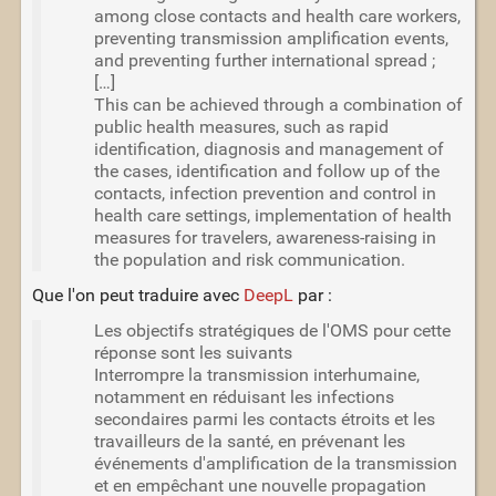
among close contacts and health care workers,
preventing transmission amplification events,
and preventing further international spread ;
[…]
This can be achieved through a combination of
public health measures, such as rapid
identification, diagnosis and management of
the cases, identification and follow up of the
contacts, infection prevention and control in
health care settings, implementation of health
measures for travelers, awareness-raising in
the population and risk communication.
Que l'on peut traduire avec
DeepL
par :
Les objectifs stratégiques de l'OMS pour cette
réponse sont les suivants
Interrompre la transmission interhumaine,
notamment en réduisant les infections
secondaires parmi les contacts étroits et les
travailleurs de la santé, en prévenant les
événements d'amplification de la transmission
et en empêchant une nouvelle propagation