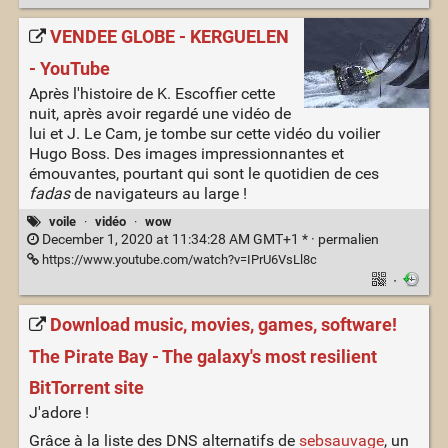
VENDEE GLOBE - KERGUELEN
- YouTube
Après l'histoire de K. Escoffier cette
nuit, après avoir regardé une vidéo de
lui et J. Le Cam, je tombe sur cette vidéo du voilier
Hugo Boss. Des images impressionnantes et
émouvantes, pourtant qui sont le quotidien de ces
fadas
de navigateurs au large !
voile
·
vidéo
·
wow
December 1, 2020 at 11:34:28 AM GMT+1 * ·
permalien
https://www.youtube.com/watch?v=IPrU6VsLl8c
·
Download music, movies, games, software!
The Pirate Bay - The galaxy's most resilient
BitTorrent site
J'adore !
Grâce à la liste des DNS alternatifs de
sebsauvage
, un