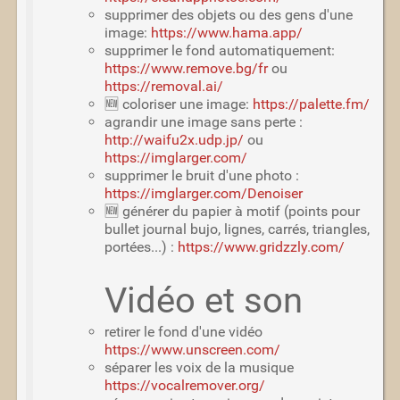
supprimer des objets ou des gens d'une
image:
https://www.hama.app/
supprimer le fond automatiquement:
https://www.remove.bg/fr
ou
https://removal.ai/
🆕 coloriser une image:
https://palette.fm/
agrandir une image sans perte :
http://waifu2x.udp.jp/
ou
https://imglarger.com/
supprimer le bruit d'une photo :
https://imglarger.com/Denoiser
🆕 générer du papier à motif (points pour
bullet journal bujo, lignes, carrés, triangles,
portées...) :
https://www.gridzzly.com/
Vidéo et son
retirer le fond d'une vidéo
https://www.unscreen.com/
séparer les voix de la musique
https://vocalremover.org/