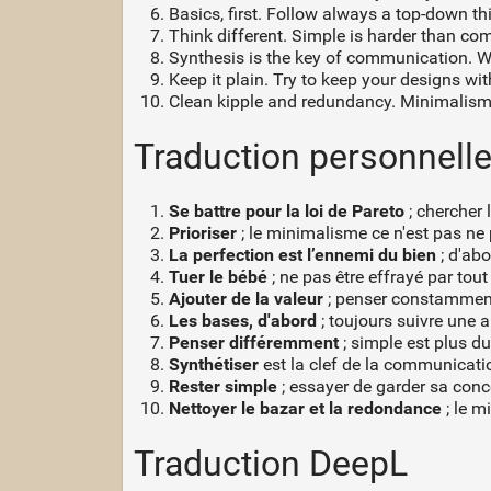
Basics, first. Follow always a top-down thi
Think different. Simple is harder than com
Synthesis is the key of communication. 
Keep it plain. Try to keep your designs wit
Clean kipple and redundancy. Minimalism 
Traduction personnell
Se battre pour la loi de Pareto
; chercher 
Prioriser
; le minimalisme ce n'est pas ne 
La perfection est l’ennemi du bien
; d'abo
Tuer le bébé
; ne pas être effrayé par tou
Ajouter de la valeur
; penser constamment
Les bases, d'abord
; toujours suivre une
Penser différemment
; simple est plus du
Synthétiser
est la clef de la communicati
Rester simple
; essayer de garder sa conc
Nettoyer le bazar et la redondance
; le m
Traduction DeepL