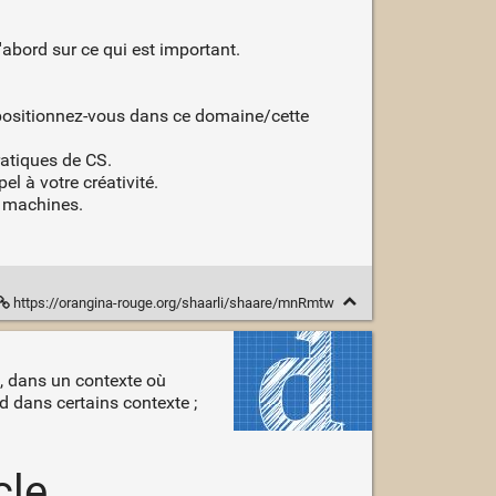
'abord sur ce qui est important.
 positionnez-vous dans ce domaine/cette
atiques de CS.
el à votre créativité.
s machines.
https://orangina-rouge.org/shaarli/shaare/mnRmtw
n, dans un contexte où
d dans certains contexte ;
cle