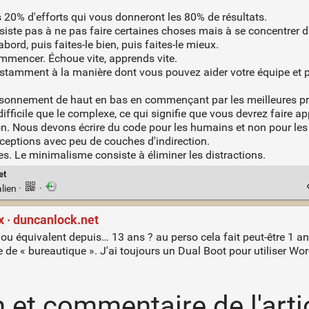
es 20% d'efforts qui vous donneront les 80% de résultats.
siste pas à ne pas faire certaines choses mais à se concentrer d
abord, puis faites-le bien, puis faites-le mieux.
ommencer. Échoue vite, apprends vite.
nstamment à la manière dont vous pouvez aider votre équipe et
aisonnement de haut en bas en commençant par les meilleures pr
ficile que le complexe, ce qui signifie que vous devrez faire app
on. Nous devons écrire du code pour les humains et non pour le
ceptions avec peu de couches d'indirection.
es. Le minimalisme consiste à éliminer les distractions.
et
lien
·
·
x · duncanlock.net
tu ou équivalent depuis… 13 ans ? au perso cela fait peut-être 1 a
de « bureautique ». J'ai toujours un Dual Boot pour utiliser Wor
n et commentaire de l'arti