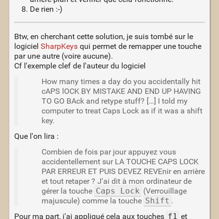
De rien :-)
Btw, en cherchant cette solution, je suis tombé sur le
logiciel
SharpKeys
qui permet de remapper une touche
par une autre (voire aucune).
Cf l'exemple clef de l'auteur du logiciel
How many times a day do you accidentally hit
cAPS lOCK BY MISTAKE AND END UP HAVING
TO GO BAck and retype stuff? […] I told my
computer to treat Caps Lock as if it was a shift
key.
Que l'on lira :
Combien de fois par jour appuyez vous
accidentellement sur LA TOUCHE CAPS LOCK
PAR ERREUR ET PUIS DEVEZ REVEnir en arrière
et tout retaper ? J'ai dit à mon ordinateur de
gérer la touche
Caps Lock
(Verrouillage
majuscule) comme la touche
Shift
.
Pour ma part, j'ai appliqué cela aux touches
f1
et