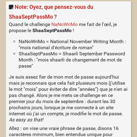
Note: Oyez, que pensez-vous du
ShaaSeptPassMo ?
Quand le challenge
NaNoWriMo
me fait de l'œil, je
propose le
ShaaSeptPassMo
!
NaNoWriMo = National November Writing Month :
"mois national d'écriture de roman"
ShaaSeptPassMo = Shaarli September Password
Month : "mois shaarli de changement de mot de
passe"
Je suis assez fier de mon mot de passe aujourd'hui
mais je reconnais que cela fait plusieurs mois (j'utilise
le mot "mois" pour éviter de dire "années") que je n'en ai
pas changé. Alors je me mets ce challenge en ce
premier jour du mois de septembre : durant les 30
prochains jours, lorsque je me connecte à un site
internet où j'ai un compte, je modifie le mot de passe.
As easy as that!
Allez : on vise une vraie phrase de passe, disons 16
caractères minimum, bien entendue unique pour