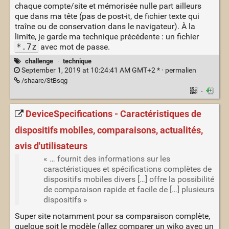
chaque compte/site et mémorisée nulle part ailleurs
que dans ma tête (pas de post-it, de fichier texte qui
traîne ou de conservation dans le navigateur). À la
limite, je garde ma technique précédente : un fichier
*.7z
avec mot de passe.
challenge
·
technique
September 1, 2019 at 10:24:41 AM GMT+2 * ·
permalien
/shaare/StBsqg
·
DeviceSpecifications - Caractéristiques de
dispositifs mobiles, comparaisons, actualités,
avis d'utilisateurs
« … fournit des informations sur les
caractéristiques et spécifications complètes de
dispositifs mobiles divers […] offre la possibilité
de comparaison rapide et facile de […] plusieurs
dispositifs »
Super site notamment pour sa comparaison complète,
quelque soit le modèle (allez comparer un wiko avec un