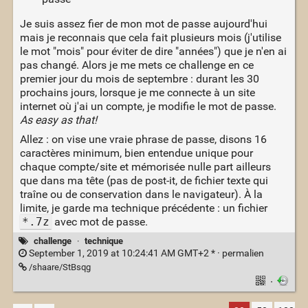
Je suis assez fier de mon mot de passe aujourd'hui
mais je reconnais que cela fait plusieurs mois (j'utilise
le mot "mois" pour éviter de dire "années") que je n'en ai
pas changé. Alors je me mets ce challenge en ce
premier jour du mois de septembre : durant les 30
prochains jours, lorsque je me connecte à un site
internet où j'ai un compte, je modifie le mot de passe.
As easy as that!
Allez : on vise une vraie phrase de passe, disons 16
caractères minimum, bien entendue unique pour
chaque compte/site et mémorisée nulle part ailleurs
que dans ma tête (pas de post-it, de fichier texte qui
traîne ou de conservation dans le navigateur). À la
limite, je garde ma technique précédente : un fichier
*.7z
avec mot de passe.
challenge
·
technique
September 1, 2019 at 10:24:41 AM GMT+2 * ·
permalien
/shaare/StBsqg
·