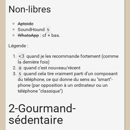
Non-libres
Aptoide
SoundHound
s
WhatsApp
: cf + bas.
Légende :
<3
quand je les recommande fortement (comme
la dernière fois)
a
quand c'est nouveau/récent
s
quand cela tire vraiment parti d'un composant
du téléphone, ce qui donne du sens au "smart"-
phone (par opposition à un ordinateur ou un
téléphone "classique")
2-Gourmand-
sédentaire