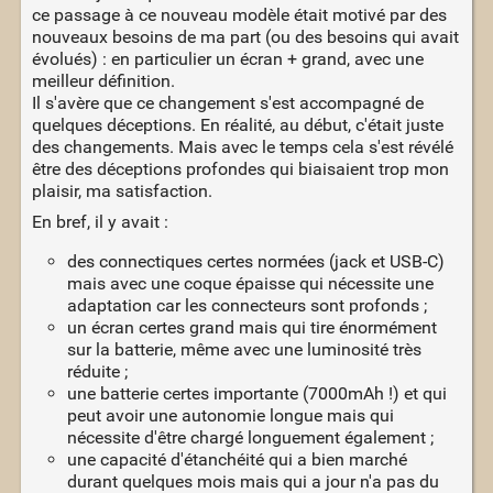
ce passage à ce nouveau modèle était motivé par des
nouveaux besoins de ma part (ou des besoins qui avait
évolués) : en particulier un écran + grand, avec une
meilleur définition.
Il s'avère que ce changement s'est accompagné de
quelques déceptions. En réalité, au début, c'était juste
des changements. Mais avec le temps cela s'est révélé
être des déceptions profondes qui biaisaient trop mon
plaisir, ma satisfaction.
En bref, il y avait :
des connectiques certes normées (jack et USB-C)
mais avec une coque épaisse qui nécessite une
adaptation car les connecteurs sont profonds ;
un écran certes grand mais qui tire énormément
sur la batterie, même avec une luminosité très
réduite ;
une batterie certes importante (7000mAh !) et qui
peut avoir une autonomie longue mais qui
nécessite d'être chargé longuement également ;
une capacité d'étanchéité qui a bien marché
durant quelques mois mais qui a jour n'a pas du