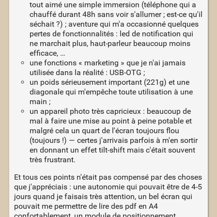
tout aimé une simple immersion (téléphone qui a
chauffé durant 48h sans voir s'allumer ; est-ce qu'il
séchait ?) ; aventure qui m'a occasionné quelques
pertes de fonctionnalités : led de notification qui
ne marchait plus, haut-parleur beaucoup moins
efficace, …
une fonctions « marketing » que je n'ai jamais
utilisée dans la réalité : USB-OTG ;
un poids sérieusement important (221g) et une
diagonale qui m'empêche toute utilisation à une
main ;
un appareil photo très capricieux : beaucoup de
mal à faire une mise au point à peine potable et
malgré cela un quart de l'écran toujours flou
(toujours !) — certes j'arrivais parfois à m'en sortir
en donnant un effet tilt-shift mais c'était souvent
très frustrant.
Et tous ces points n'était pas compensé par des choses
que j'appréciais : une autonomie qui pouvait être de 4-5
jours quand je faisais très attention, un bel écran qui
pouvait me permettre de lire des pdf en A4
confortablement, un module de positionnement