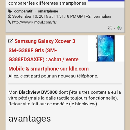
comparer les différentes smartphones
comparatif
·
smartphone
September 10, 2016 at 11:51:18 PM GMT+2 ·
permalien
http://www.kimovil.com/fr/
·
Samsung Galaxy Xcover 3
SM-G388F Gris (SM-
G388FDSAXEF) : achat / vente
Mobile & smartphone sur ldlc.com
Allez, c'est parti pour un nouveau téléphone.
Mon
Blackview BV5000
dont j'étais très content a eu la
vitre pêté (mais la dalle tactile toujours fonctionnelle).
Retour vite fait sur ce modèle (le blackview) :
avantages