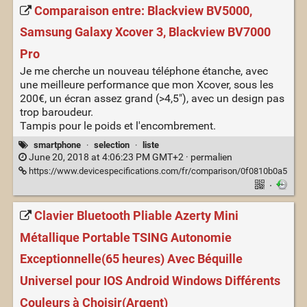
Comparaison entre: Blackview BV5000,
Samsung Galaxy Xcover 3, Blackview BV7000
Pro
Je me cherche un nouveau téléphone étanche, avec
une meilleure performance que mon Xcover, sous les
200€, un écran assez grand (>4,5"), avec un design pas
trop baroudeur.
Tampis pour le poids et l'encombrement.
smartphone
·
selection
·
liste
June 20, 2018 at 4:06:23 PM GMT+2 ·
permalien
https://www.devicespecifications.com/fr/comparison/0f0810b0a5
·
Clavier Bluetooth Pliable Azerty Mini
Métallique Portable TSING Autonomie
Exceptionnelle(65 heures) Avec Béquille
Universel pour IOS Android Windows Différents
Couleurs à Choisir(Argent)