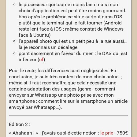
le processeur qui tourne moins bien mais mon
choix d'application est peut-être moins gourmand.
bon après le problème ce situe surtout dans l'OS
plutôt que le terminal qui le fait tourner (Android
reste lent face à iOS ; même constat de Windows
face à Ubuntu)
l'appareil photo qui est un petit peu à la rue aussi…
là je reconnais un décalage.
point sacrément en faveur du mien : le DAS qui est
inférieur (
cf
)
Pour le reste, les différences sont négligeables. En
conclusion, je suis très content de mon choix actuel ;
même si il faut reconnaître que cela nécessite une
certaine adaptation des usages (genre : comment
envoyer sur Whatsapp une photo prise avec mon
smartphone ; comment lire sur le smartphone un article
envoyé par Whatsapp…).
Édition 2 :
« Ahahaah ! » : j'avais oublié cette notion :
le prix
: 750€