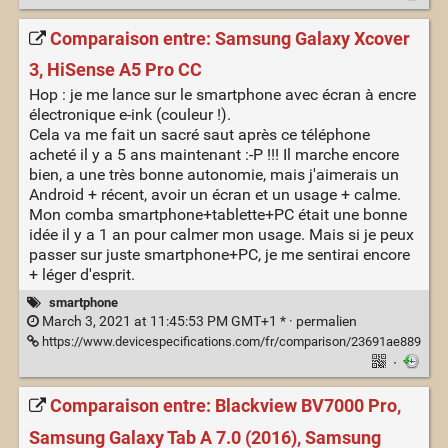
Comparaison entre: Samsung Galaxy Xcover
3, HiSense A5 Pro CC
Hop : je me lance sur le smartphone avec écran à encre
électronique e-ink (couleur !).
Cela va me fait un sacré saut après ce téléphone
acheté il y a 5 ans maintenant :-P !!! Il marche encore
bien, a une très bonne autonomie, mais j'aimerais un
Android + récent, avoir un écran et un usage + calme.
Mon comba smartphone+tablette+PC était une bonne
idée il y a 1 an pour calmer mon usage. Mais si je peux
passer sur juste smartphone+PC, je me sentirai encore
+ léger d'esprit.
smartphone
March 3, 2021 at 11:45:53 PM GMT+1 * ·
permalien
https://www.devicespecifications.com/fr/comparison/23691ae889
·
Comparaison entre: Blackview BV7000 Pro,
Samsung Galaxy Tab A 7.0 (2016), Samsung