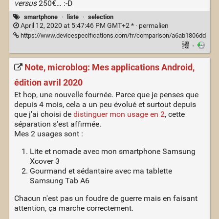
versus
250€… :-D
smartphone
·
liste
·
selection
April 12, 2020 at 5:47:46 PM GMT+2 * ·
permalien
https://www.devicespecifications.com/fr/comparison/a6ab1806dd
·
Note, microblog: Mes applications Android,
édition avril 2020
Et hop, une nouvelle fournée. Parce que je penses que
depuis 4 mois, cela a un peu évolué et surtout depuis
que j'ai choisi de
distinguer mon usage en 2
, cette
séparation s'est affirmée.
Mes 2 usages sont :
Lite et nomade avec mon smartphone Samsung
Xcover 3
Gourmand et sédantaire avec ma tablette
Samsung Tab A6
Chacun n'est pas un foudre de guerre mais en faisant
attention, ça marche correctement.