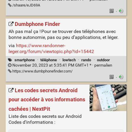
/shaare/eJD69A
·
Dumbphone Finder
Ah pas mal ça ! Pour se trouver des téléphones avec
bonne autonomie, pas ou peu d’applications, et léger.
via
https://www.randonner-
leger.org/forum/viewtopic.php?id=15442
smartphone
·
téléphone
·
lowtech
·
rando
·
outdoor
November 20, 2023 at 5:35:41 PM GMT+1 * ·
permalien
https://www.dumbphonefinder.com/
·
Les codes secrets Android
pour accéder à vos informations
cachées | NextPit
Liste des codes secrets sur Android
Codes d'informations :