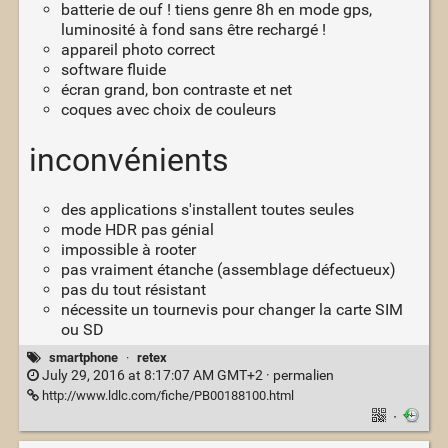
batterie de ouf ! tiens genre 8h en mode gps,
luminosité à fond sans être rechargé !
appareil photo correct
software fluide
écran grand, bon contraste et net
coques avec choix de couleurs
inconvénients
des applications s'installent toutes seules
mode HDR pas génial
impossible à rooter
pas vraiment étanche (assemblage défectueux)
pas du tout résistant
nécessite un tournevis pour changer la carte SIM
ou SD
smartphone
·
retex
July 29, 2016 at 8:17:07 AM GMT+2 ·
permalien
http://www.ldlc.com/fiche/PB00188100.html
·