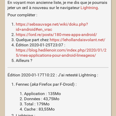
En voyant mon ancienne liste, je me dis que je pourrais
jeter un œil à nouveau sur le navigateur
Lightning
.
Pour compléter :
https://sebsauvage.net/wiki/doku.php?
id=android#en_vrac
https://lord.re/posts/180-mes-apps-android/
Quelque part chez
https://lehollandaisvolant.net/
Édition 2020-01-25T23:07 :
https://blog.hedilenoir.com/index.php/2020/01/2
5/mes-applications-pour-android-lineageos/
Ailleurs ?
Édition 2020-01-17T10:22 : J'ai retesté Lightning :
Fennec (
aka
Firefox par F-Droid) :
Application : 135Mo
Données : 43,75Mo
Total : 179Mo
Cache : 83,55Mo
Lightning :