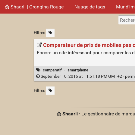
Shaarli ¦ Orangina Rouge
Nuage de tags
Mur d'i
Filtres
Comparateur de prix de mobiles pas 
Encore un site intéressant pour comparer les 
comparatif
·
smartphone
September 10, 2016 at 11:51:18 PM GMT+2 ·
perm
Filtres
Shaarli
· Le gestionnaire de marq