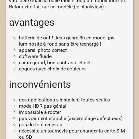
vitre pêté (mais la dalle tactile toujours fonctionnelle).
Retour vite fait sur ce modèle (le blackview) :
avantages
batterie de ouf ! tiens genre 8h en mode gps,
luminosité à fond sans être rechargé !
appareil photo correct
software fluide
écran grand, bon contraste et net
coques avec choix de couleurs
inconvénients
des applications s'installent toutes seules
mode HDR pas génial
impossible à rooter
pas vraiment étanche (assemblage défectueux)
pas du tout résistant
nécessite un tournevis pour changer la carte SIM
ou SD