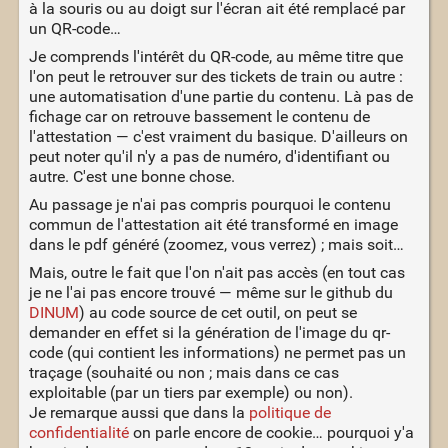
à la souris ou au doigt sur l'écran ait été remplacé par
un QR-code…
Je comprends l'intérêt du QR-code, au même titre que
l'on peut le retrouver sur des tickets de train ou autre :
une automatisation d'une partie du contenu. Là pas de
fichage car on retrouve bassement le contenu de
l'attestation — c'est vraiment du basique. D'ailleurs on
peut noter qu'il n'y a pas de numéro, d'identifiant ou
autre. C'est une bonne chose.
Au passage je n'ai pas compris pourquoi le contenu
commun de l'attestation ait été transformé en image
dans le pdf généré (zoomez, vous verrez) ; mais soit…
Mais, outre le fait que l'on n'ait pas accès (en tout cas
je ne l'ai pas encore trouvé — même sur le github du
DINUM
) au code source de cet outil, on peut se
demander en effet si la génération de l'image du qr-
code (qui contient les informations) ne permet pas un
traçage (souhaité ou non ; mais dans ce cas
exploitable (par un tiers par exemple) ou non).
Je remarque aussi que dans la
politique de
confidentialité
on parle encore de cookie… pourquoi y'a