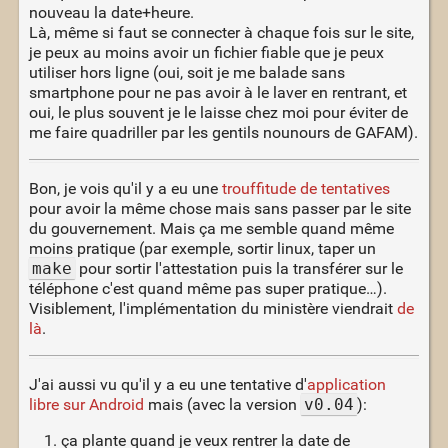
nouveau la date+heure.
Là, même si faut se connecter à chaque fois sur le site,
je peux au moins avoir un fichier fiable que je peux
utiliser hors ligne (oui, soit je me balade sans
smartphone pour ne pas avoir à le laver en rentrant, et
oui, le plus souvent je le laisse chez moi pour éviter de
me faire quadriller par les gentils nounours de GAFAM).
Bon, je vois qu'il y a eu une
trouffitude de tentatives
pour avoir la même chose mais sans passer par le site
du gouvernement. Mais ça me semble quand même
moins pratique (par exemple, sortir linux, taper un
make
pour sortir l'attestation puis la transférer sur le
téléphone c'est quand même pas super pratique…).
Visiblement, l'implémentation du ministère viendrait
de
là
.
J'ai aussi vu qu'il y a eu une tentative d'
application
libre sur Android
mais (avec la version
v0.04
):
ça plante quand je veux rentrer la date de