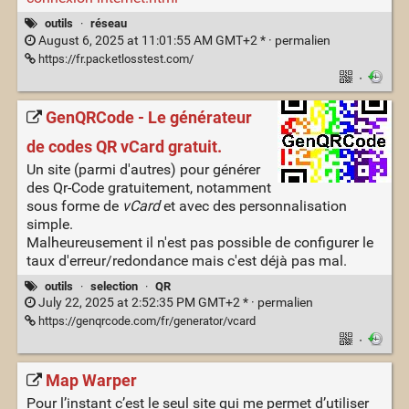
outils
·
réseau
August 6, 2025 at 11:01:55 AM GMT+2 * ·
permalien
https://fr.packetlosstest.com/
·
GenQRCode - Le générateur
de codes QR vCard gratuit.
Un site (parmi d'autres) pour générer
des Qr-Code gratuitement, notamment
sous forme de
vCard
et avec des personnalisation
simple.
Malheureusement il n'est pas possible de configurer le
taux d'erreur/redondance mais c'est déjà pas mal.
outils
·
selection
·
QR
July 22, 2025 at 2:52:35 PM GMT+2 * ·
permalien
https://genqrcode.com/fr/generator/vcard
·
Map Warper
Pour l’instant c’est le seul site qui me permet d’utiliser