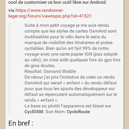
cool de customiser ce bon outil libre sur Android.
via
https://www.randonner-
leger.org/forum/viewtopic.php?id=41521
Suite à mon petit voyage je me suis rendu
compte que les styles de cartes OsmAnd sont
inutilisables pour le vélo dans le sens du
manque de visibilité des itinéraires et pistes
cyclables. Bien qu’on ait fait 99% de notre
voyage avec une carte papier IGN (pas adapté
au vélo), on s’est aidé quelques fois du gps lors
de gros doutes.
Résultat: Osmand illisible
De retour j’ai pris l’initiative de créer un rendu
OsmAnd qui serait « enfant » du rendu défaut
pour que tous les ajouts des développeur sur
défaut se répercutent automatiquement sur le
rendu « enfant ».
La base ou plutôt l’apparence est blasé sur
CyclOSM
. Son Nom:
CycloRoute
En bref :