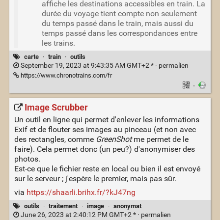
affiche les destinations accessibles en train. La
durée du voyage tient compte non seulement
du temps passé dans le train, mais aussi du
temps passé dans les correspondances entre
les trains.
carte
·
train
·
outils
September 19, 2023 at 9:43:35 AM GMT+2 * ·
permalien
https://www.chronotrains.com/fr
·
Image Scrubber
Un outil en ligne qui permet d'enlever les informations
Exif et de flouter ses images au pinceau (et non avec
des rectangles, comme
GreenShot
me permet de le
faire). Cela permet donc (un peu?) d'anonymiser des
photos.
Est-ce que le fichier reste en local ou bien il est envoyé
sur le serveur ; j'espère le premier, mais pas sûr.
via
https://shaarli.brihx.fr/?kJ47ng
outils
·
traitement
·
image
·
anonymat
June 26, 2023 at 2:40:12 PM GMT+2 * ·
permalien