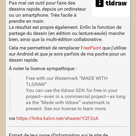
Pas mal cet outil pour faire des
dessins rapide, depuis un ordinateur
ou un smartphone. Très facile à
prendre en main.
Le résultat est propre également. Enfin la fonction de
partage du dessin (en édition ou lecture-seule) marche
bien, ainsi que la multi-édition collaborative.
Cela me permettrait de remplacer
FreePaint
que j’utilise
sur Android et que je sors parfois de ma poche pour un
dessin rapide.
À noter la licence sympathique :
Free with our Watermark “MADE WITH
TLDRAW”
You can use the tldraw SDK for free in your
project—even in a commercial project—as long
as the "Made with tldraw'" watermark is
present. See our license to learn more.
via
https://links.kalvn.net/shaare/Y2F2zA
Extrait de leur page d’information sur le site de