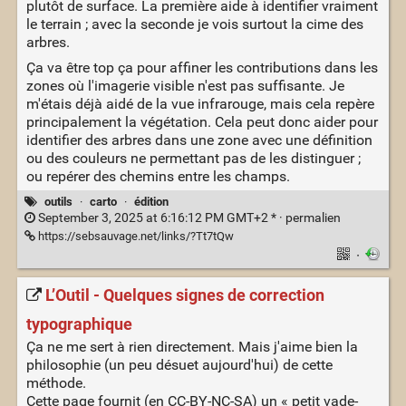
plutôt de surface. La première aide à identifier vraiment
le terrain ; avec la seconde je vois surtout la cime des
arbres.
Ça va être top ça pour affiner les contributions dans les
zones où l'imagerie visible n'est pas suffisante. Je
m'étais déjà aidé de la vue infrarouge, mais cela repère
principalement la végétation. Cela peut donc aider pour
identifier des arbres dans une zone avec une définition
ou des couleurs ne permettant pas de les distinguer ;
ou repérer des chemins entre les champs.
outils
·
carto
·
édition
September 3, 2025 at 6:16:12 PM GMT+2 * ·
permalien
https://sebsauvage.net/links/?Tt7tQw
·
L’Outil - Quelques signes de correction
typographique
Ça ne me sert à rien directement. Mais j'aime bien la
philosophie (un peu désuet aujourd'hui) de cette
méthode.
Cette page fournit (en CC-BY-NC-SA) un « petit vade-