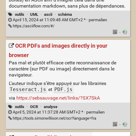
documentation markdown, sans plus de dépendances.
outils
·
UML
·
ascii
·
schéma
April 15, 2024 at 11:09:48 AM GMT+2 * ·
permalien
https://asciiflow.com/#/
·
OCR PDFs and images directly in your
browser
Pas mal et plutôt efficace cette reconnaissance de
caractère (sur PDF ou image) directement dans le
navigateur.
L’auteur indique s’être appuyé sur les librairies
Tesseract.js
et
PDF.js
via
https://sebsauvage.net/links/?SX7SkA
outils
·
OCR
·
analyse
April 5, 2024 at 11:37:28 AM GMT+2 * ·
permalien
https://tools.simonwillison.net/ocr?language=fra
·