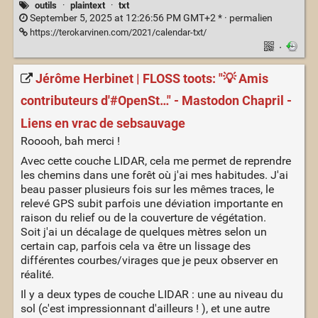
outils
·
plaintext
·
txt
September 5, 2025 at 12:26:56 PM GMT+2 * ·
permalien
https://terokarvinen.com/2021/calendar-txt/
·
Jérôme Herbinet | FLOSS toots: "💡 Amis
contributeurs d'#OpenSt…" - Mastodon Chapril -
Liens en vrac de sebsauvage
Rooooh, bah merci !
Avec cette couche LIDAR, cela me permet de reprendre
les chemins dans une forêt où j'ai mes habitudes. J'ai
beau passer plusieurs fois sur les mêmes traces, le
relevé GPS subit parfois une déviation importante en
raison du relief ou de la couverture de végétation.
Soit j'ai un décalage de quelques mètres selon un
certain cap, parfois cela va être un lissage des
différentes courbes/virages que je peux observer en
réalité.
Il y a deux types de couche LIDAR : une au niveau du
sol (c'est impressionnant d'ailleurs ! ), et une autre