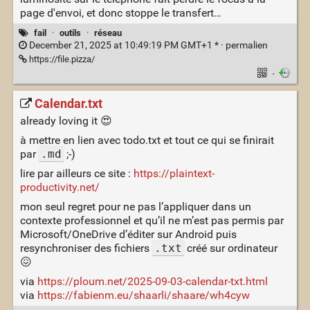
page d'envoi, et donc stoppe le transfert…
fail
·
outils
·
réseau
December 21, 2025 at 10:49:19 PM GMT+1 * ·
permalien
https://file.pizza/
·
Calendar.txt
already loving it 😍
à mettre en lien avec todo.txt et tout ce qui se finirait
par
.md
;-)
lire par ailleurs ce site :
https://plaintext-
productivity.net/
mon seul regret pour ne pas l’appliquer dans un
contexte professionnel et qu’il ne m’est pas permis par
Microsoft/OneDrive d’éditer sur Android puis
resynchroniser des fichiers
.txt
créé sur ordinateur
😖
via
https://ploum.net/2025-09-03-calendar-txt.html
via
https://fabienm.eu/shaarli/shaare/wh4cyw