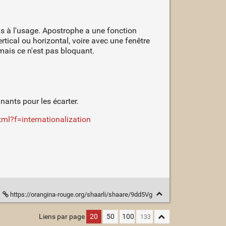
as à l'usage. Apostrophe a une fonction
rtical ou horizontal, voire avec une fenêtre
ais ce n'est pas bloquant.
inants pour les écarter.
ml?f=internationalization
https://orangina-rouge.org/shaarli/shaare/9dd5Vg
Liens par page
20
50
100