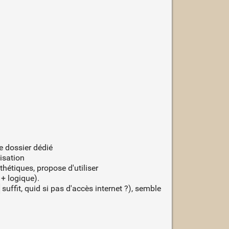
e dossier dédié
isation
sthétiques, propose d'utiliser
+ logique).
suffit, quid si pas d'accès internet ?), semble