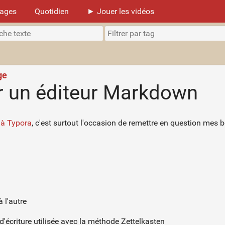
mages
Quotidien
► Jouer les vidéos
ge
r un éditeur Markdown
 à Typora
, c'est surtout l'occasion de remettre en question mes 
à l'autre
'écriture utilisée avec la méthode Zettelkasten