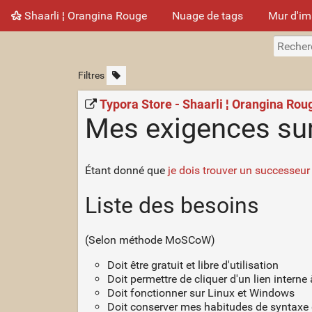
Shaarli ¦ Orangina Rouge
Nuage de tags
Mur d'i
Filtres
Typora Store - Shaarli ¦ Orangina Rou
Mes exigences su
Étant donné que
je dois trouver un successeur
Liste des besoins
(Selon méthode MoSCoW)
Doit être gratuit et libre d'utilisation
Doit permettre de cliquer d'un lien interne 
Doit fonctionner sur Linux et Windows
Doit conserver mes habitudes de syntaxe d