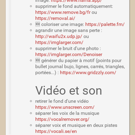
image:
https://www.hama.app/
supprimer le fond automatiquement:
https://www.remove.bg/fr
ou
https://removal.ai/
🆕 coloriser une image:
https://palette.fm/
agrandir une image sans perte :
http://waifu2x.udp.jp/
ou
https://imglarger.com/
supprimer le bruit d'une photo :
https://imglarger.com/Denoiser
🆕 générer du papier à motif (points pour
bullet journal bujo, lignes, carrés, triangles,
portées...) :
https://www.gridzzly.com/
Vidéo et son
retirer le fond d'une vidéo
https://www.unscreen.com/
séparer les voix de la musique
https://vocalremover.org/
séparer voix et musique en deux pistes
https://vocali.se/en