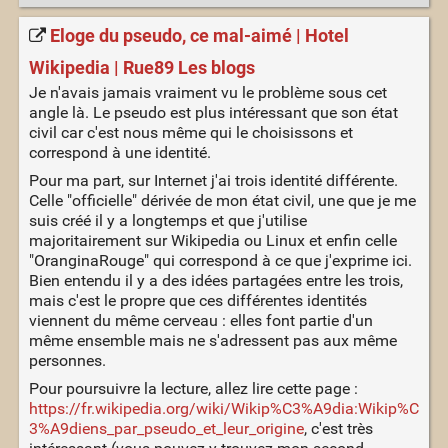
Eloge du pseudo, ce mal-aimé | Hotel
Wikipedia | Rue89 Les blogs
Je n'avais jamais vraiment vu le problème sous cet
angle là. Le pseudo est plus intéressant que son état
civil car c'est nous même qui le choisissons et
correspond à une identité.
Pour ma part, sur Internet j'ai trois identité différente.
Celle "officielle" dérivée de mon état civil, une que je me
suis créé il y a longtemps et que j'utilise
majoritairement sur Wikipedia ou Linux et enfin celle
"OranginaRouge" qui correspond à ce que j'exprime ici.
Bien entendu il y a des idées partagées entre les trois,
mais c'est le propre que ces différentes identités
viennent du même cerveau : elles font partie d'un
même ensemble mais ne s'adressent pas aux même
personnes.
Pour poursuivre la lecture, allez lire cette page :
https://fr.wikipedia.org/wiki/Wikip%C3%A9dia:Wikip%C
3%A9diens_par_pseudo_et_leur_origine
, c'est très