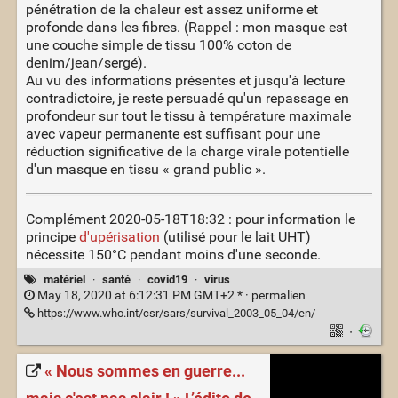
pénétration de la chaleur est assez uniforme et
profonde dans les fibres. (Rappel : mon masque est
une couche simple de tissu 100% coton de
denim/jean/sergé).
Au vu des informations présentes et jusqu'à lecture
contradictoire, je reste persuadé qu'un repassage en
profondeur sur tout le tissu à température maximale
avec vapeur permanente est suffisant pour une
réduction significative de la charge virale potentielle
d'un masque en tissu « grand public ».
Complément 2020-05-18T18:32 : pour information le
principe
d'upérisation
(utilisé pour le lait UHT)
nécessite 150°C pendant moins d'une seconde.
matériel
·
santé
·
covid19
·
virus
May 18, 2020 at 6:12:31 PM GMT+2 * ·
permalien
https://www.who.int/csr/sars/survival_2003_05_04/en/
·
« Nous sommes en guerre...