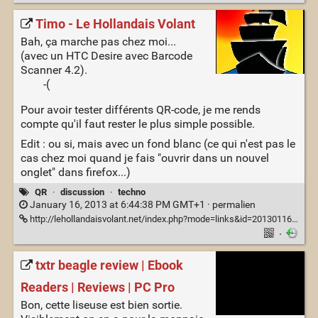
Timo - Le Hollandais Volant
Bah, ça marche pas chez moi...
(avec un HTC Desire avec Barcode
Scanner 4.2).
-(
Pour avoir tester différents QR-code, je me rends
compte qu'il faut rester le plus simple possible.
Edit : ou si, mais avec un fond blanc (ce qui n'est pas le
cas chez moi quand je fais "ouvrir dans un nouvel
onglet" dans firefox...)
QR
·
discussion
·
techno
January 16, 2013 at 6:44:38 PM GMT+1 ·
permalien
http://lehollandaisvolant.net/index.php?mode=links&id=20130116171838
·
txtr beagle review | Ebook
Readers | Reviews | PC Pro
Bon, cette liseuse est bien sortie.