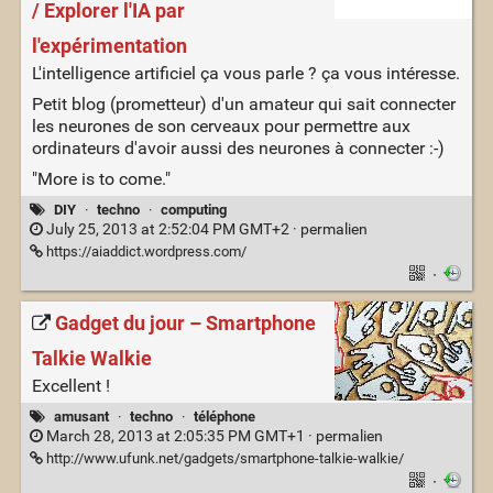
/ Explorer l'IA par
l'expérimentation
L'intelligence artificiel ça vous parle ? ça vous intéresse.
Petit blog (prometteur) d'un amateur qui sait connecter
les neurones de son cerveaux pour permettre aux
ordinateurs d'avoir aussi des neurones à connecter :-)
"More is to come."
DIY
·
techno
·
computing
July 25, 2013 at 2:52:04 PM GMT+2 ·
permalien
https://aiaddict.wordpress.com/
·
Gadget du jour – Smartphone
Talkie Walkie
Excellent !
amusant
·
techno
·
téléphone
March 28, 2013 at 2:05:35 PM GMT+1 ·
permalien
http://www.ufunk.net/gadgets/smartphone-talkie-walkie/
·