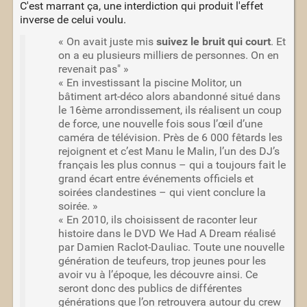
C'est marrant ça, une interdiction qui produit l'effet
inverse de celui voulu.
« On avait juste mis
suivez le bruit qui court
. Et
on a eu plusieurs milliers de personnes. On en
revenait pas" »
« En investissant la piscine Molitor, un
bâtiment art-déco alors abandonné situé dans
le 16ème arrondissement, ils réalisent un coup
de force, une nouvelle fois sous l’œil d’une
caméra de télévision. Près de 6 000 fêtards les
rejoignent et c’est Manu le Malin, l’un des DJ’s
français les plus connus – qui a toujours fait le
grand écart entre événements officiels et
soirées clandestines – qui vient conclure la
soirée. »
« En 2010, ils choisissent de raconter leur
histoire dans le DVD We Had A Dream réalisé
par Damien Raclot-Dauliac. Toute une nouvelle
génération de teufeurs, trop jeunes pour les
avoir vu à l’époque, les découvre ainsi. Ce
seront donc des publics de différentes
générations que l’on retrouvera autour du crew