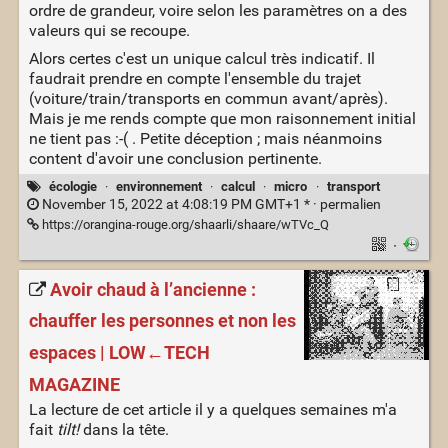
ordre de grandeur, voire selon les paramètres on a des
valeurs qui se recoupe.
Alors certes c'est un unique calcul très indicatif. Il
faudrait prendre en compte l'ensemble du trajet
(voiture/train/transports en commun avant/après).
Mais je me rends compte que mon raisonnement initial
ne tient pas :-( . Petite déception ; mais néanmoins
content d'avoir une conclusion pertinente.
écologie
·
environnement
·
calcul
·
micro
·
transport
November 15, 2022 at 4:08:19 PM GMT+1 * ·
permalien
https://orangina-rouge.org/shaarli/shaare/wTVc_Q
·
Avoir chaud à l’ancienne :
chauffer les personnes et non les
espaces | LOW←TECH
MAGAZINE
La lecture de cet article il y a quelques semaines m'a
fait
tilt!
dans la tête.