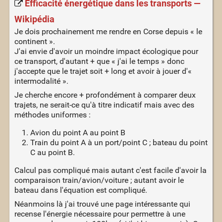
Efficacité énergétique dans les transports —
Wikipédia
Je dois prochainement me rendre en Corse depuis « le
continent ».
J'ai envie d'avoir un moindre impact écologique pour
ce transport, d'autant + que « j'ai le temps » donc
j'accepte que le trajet soit + long et avoir à jouer d'«
intermodalité ».
Je cherche encore + profondément à comparer deux
trajets, ne serait-ce qu'à titre indicatif mais avec des
méthodes uniformes :
Avion du point A au point B
Train du point A à un port/point C ; bateau du point
C au point B.
Calcul pas compliqué mais autant c'est facile d'avoir la
comparaison train/avion/voiture ; autant avoir le
bateau dans l'équation est compliqué.
Néanmoins là j'ai trouvé une page intéressante qui
recense l'énergie nécessaire pour permettre à une