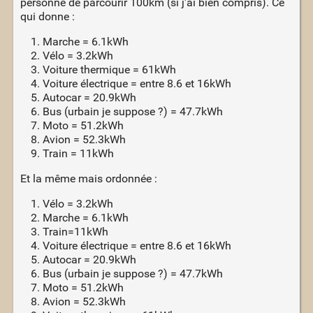
personne de parcourir 100km (si j'ai bien compris). Ce
qui donne :
Marche = 6.1kWh
Vélo = 3.2kWh
Voiture thermique = 61kWh
Voiture électrique = entre 8.6 et 16kWh
Autocar = 20.9kWh
Bus (urbain je suppose ?) = 47.7kWh
Moto = 51.2kWh
Avion = 52.3kWh
Train = 11kWh
Et la même mais ordonnée :
Vélo = 3.2kWh
Marche = 6.1kWh
Train=11kWh
Voiture électrique = entre 8.6 et 16kWh
Autocar = 20.9kWh
Bus (urbain je suppose ?) = 47.7kWh
Moto = 51.2kWh
Avion = 52.3kWh