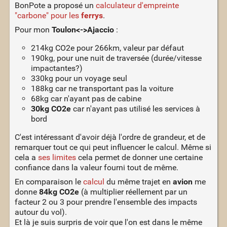
BonPote a proposé un
calculateur d'empreinte
"carbone" pour les
ferrys
.
Pour mon
Toulon<->Ajaccio
:
214kg CO2e pour 266km, valeur par défaut
190kg, pour une nuit de traversée (durée/vitesse
impactantes?)
330kg pour un voyage seul
188kg car ne transportant pas la voiture
68kg car n'ayant pas de cabine
30kg CO2e
car n'ayant pas utilisé les services à
bord
C'est intéressant d'avoir déjà l'ordre de grandeur, et de
remarquer tout ce qui peut influencer le calcul. Même si
cela a
ses limites
cela permet de donner une certaine
confiance dans la valeur fourni tout de même.
En comparaison le
calcul
du même trajet en
avion
me
donne
84kg CO2e
(à multiplier réellement par un
facteur 2 ou 3 pour prendre l'ensemble des impacts
autour du vol).
Et là je suis surpris de voir que l'on est dans le même