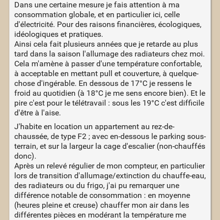
Dans une certaine mesure je fais attention à ma
consommation globale, et en particulier ici, celle
d'électricité. Pour des raisons financières, écologiques,
idéologiques et pratiques.
Ainsi cela fait plusieurs années que je retarde au plus
tard dans la saison l'allumage des radiateurs chez moi.
Cela m'amène à passer d'une température confortable,
à acceptable en mettant pull et couverture, à quelque-
chose d'ingérable. En dessous de 17°C je ressens le
froid au quotidien (à 18°C je me sens encore bien). Et le
pire c'est pour le télétravail : sous les 19°C c'est difficile
d'être à l'aise.
J'habite en location un appartement au rez-de-
chaussée, de type F2 ; avec en-dessous le parking sous-
terrain, et sur la largeur la cage d'escalier (non-chauffés
donc).
Après un relevé régulier de mon compteur, en particulier
lors de transition d'allumage/extinction du chauffe-eau,
des radiateurs ou du frigo, j'ai pu remarquer une
différence notable de consommation : en moyenne
(heures pleine et creuse) chauffer mon air dans les
différentes pièces en modérant la température me