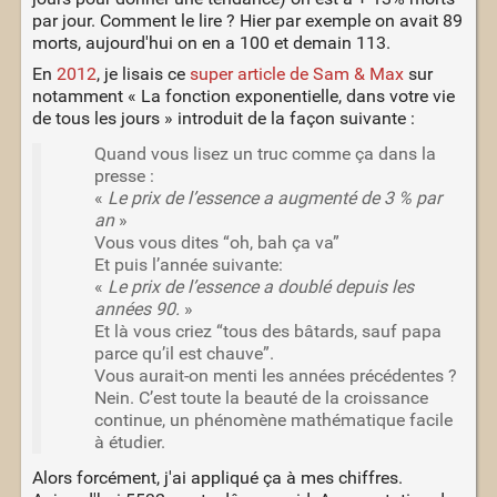
par jour. Comment le lire ? Hier par exemple on avait 89
morts, aujourd'hui on en a 100 et demain 113.
En
2012
, je lisais ce
super article de Sam & Max
sur
notamment « La fonction exponentielle, dans votre vie
de tous les jours » introduit de la façon suivante :
Quand vous lisez un truc comme ça dans la
presse :
«
Le prix de l’essence a augmenté de 3 % par
an
»
Vous vous dites “oh, bah ça va”
Et puis l’année suivante:
«
Le prix de l’essence a doublé depuis les
années 90.
»
Et là vous criez “tous des bâtards, sauf papa
parce qu’il est chauve”.
Vous aurait-on menti les années précédentes ?
Nein. C’est toute la beauté de la croissance
continue, un phénomène mathématique facile
à étudier.
Alors forcément, j'ai appliqué ça à mes chiffres.