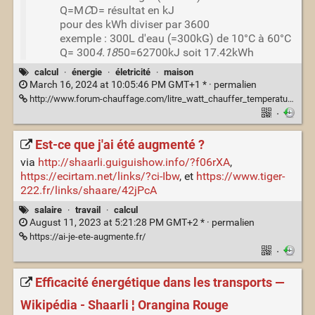
Q=M
C
D= résultat en kJ
pour des kWh diviser par 3600
exemple : 300L d'eau (=300kG) de 10°C à 60°C
Q= 300
4.18
50=62700kJ soit 17.42kWh
calcul
·
énergie
·
életricité
·
maison
March 16, 2024 at 10:05:46 PM GMT+1 * ·
permalien
http://www.forum-chauffage.com/litre_watt_chauffer_temperature_formule_calcul-calorie-definie-chaleur-elever-gramme.htm
·
Est-ce que j'ai été augmenté ?
via
http://shaarli.guiguishow.info/?f06rXA
,
https://ecirtam.net/links/?ci-Ibw
, et
https://www.tiger-
222.fr/links/shaare/42jPcA
salaire
·
travail
·
calcul
August 11, 2023 at 5:21:28 PM GMT+2 * ·
permalien
https://ai-je-ete-augmente.fr/
·
Efficacité énergétique dans les transports —
Wikipédia - Shaarli ¦ Orangina Rouge