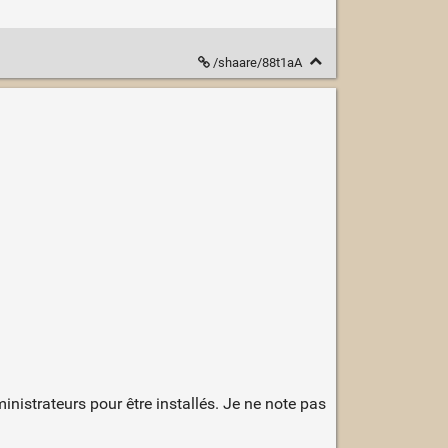
/shaare/88t1aA
inistrateurs pour être installés. Je ne note pas