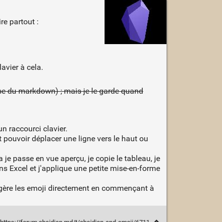
re partout :
avier à cela.
base du markdown) ; mais je le garde quand
n raccourci clavier.
t pouvoir déplacer une ligne vers le haut ou
 je passe en vue aperçu, je copie le tableau, je
ans Excel et j'applique une petite mise-en-forme
gère les emoji directement en commençant à