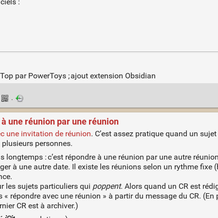
ciels :
Top par PowerToys ; ajout extension Obsidian
·
 à une réunion par une réunion
 une invitation de réunion
. C’est assez pratique quand un sujet 
c plusieurs personnes.
is longtemps : c’est répondre à une réunion par une autre réunio
nger à une autre date. Il existe les réunions selon un rythme fix
nce.
 les sujets particuliers qui
poppent
. Alors quand un CR est rédi
is « répondre avec une réunion » à partir du message du CR. (En pl
rnier CR est à archiver.)