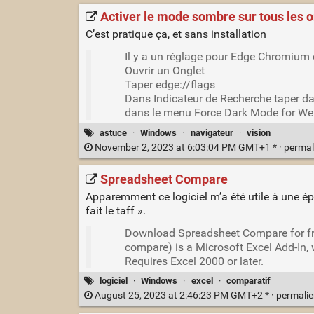
Activer le mode sombre sur tous les o
C’est pratique ça, et sans installation
Il y a un réglage pour Edge Chromium 
Ouvrir un Onglet
Taper edge://flags
Dans Indicateur de Recherche taper da
dans le menu Force Dark Mode for We
astuce
·
Windows
·
navigateur
·
vision
November 2, 2023 at 6:03:04 PM GMT+1 * ·
permal
Spreadsheet Compare
Apparemment ce logiciel m’a été utile à une 
fait le taff ».
Download Spreadsheet Compare for fre
compare) is a Microsoft Excel Add-In, 
Requires Excel 2000 or later.
logiciel
·
Windows
·
excel
·
comparatif
August 25, 2023 at 2:46:23 PM GMT+2 * ·
permali