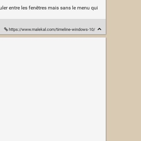
ler entre les fenêtres mais sans le menu qui
https://www.malekal.com/timeline-windows-10/