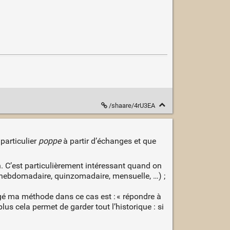
/shaare/4rU3EA
particulier
poppe
à partir d’échanges et que
n. C’est particulièrement intéressant quand on
e (hebdomadaire, quinzomadaire, mensuelle, …) ;
gé ma méthode dans ce cas est : « répondre à
us cela permet de garder tout l’historique : si