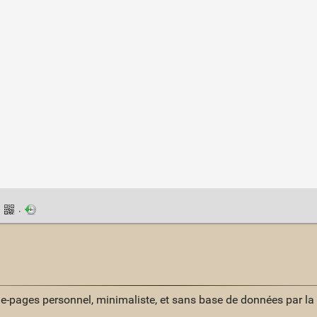
·
·
ue-pages personnel, minimaliste, et sans base de données par l