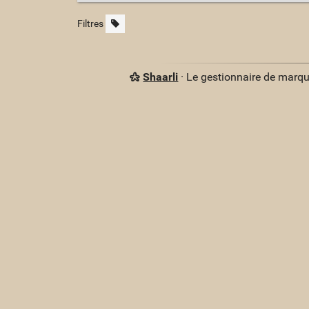
Filtres
Shaarli
· Le gestionnaire de marq