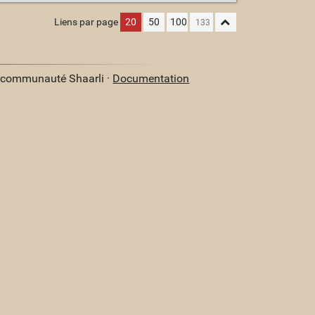
Liens par page
20
50
100
a communauté Shaarli ·
Documentation