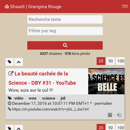
Shaarli ¦ Orangina Rouge
Nuage de tags
Mur d'images
Quotidien
► Jouer
Type 1 or more
characters for
results.
4337
shaares ·
578
liens privés
20
50
100
La beauté cachée de la
Science - DBY #31 - YouTube
Wow, suis sur le cul !!!
vidéo
·
wow
·
science
·
joli
December 17, 2016 at 10:07:11 PM GMT+1 * ·
permalien
https://m.youtube.com/watch?v=yGL_LJosToY
·
20
50
100