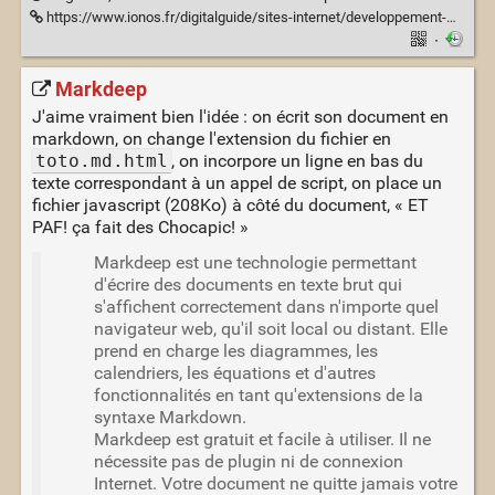
https://www.ionos.fr/digitalguide/sites-internet/developpement-web/markdown/
·
Markdeep
J'aime vraiment bien l'idée : on écrit son document en
markdown, on change l'extension du fichier en
toto.md.html
, on incorpore un ligne en bas du
texte correspondant à un appel de script, on place un
fichier javascript (208Ko) à côté du document, « ET
PAF! ça fait des Chocapic! »
Markdeep est une technologie permettant
d'écrire des documents en texte brut qui
s'affichent correctement dans n'importe quel
navigateur web, qu'il soit local ou distant. Elle
prend en charge les diagrammes, les
calendriers, les équations et d'autres
fonctionnalités en tant qu'extensions de la
syntaxe Markdown.
Markdeep est gratuit et facile à utiliser. Il ne
nécessite pas de plugin ni de connexion
Internet. Votre document ne quitte jamais votre