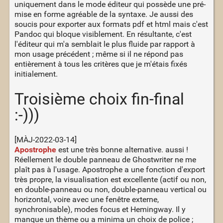
uniquement dans le mode éditeur qui possède une pré-
mise en forme agréable de la syntaxe. Je aussi des
soucis pour exporter aux formats pdf et html mais c'est
Pandoc qui bloque visiblement. En résultante, c'est
l'éditeur qui m'a semblait le plus fluide par rapport à
mon usage précédent ; même si il ne répond pas
entièrement à tous les critères que je m'étais fixés
initialement.
Troisième choix fin-final
:-)))
[MÀJ-2022-03-14]
Apostrophe
est une très bonne alternative. aussi !
Réellement le double panneau de Ghostwriter ne me
plaît pas à l'usage. Apostrophe a une fonction d'export
très propre, la visualisation est excellente (actif ou non,
en double-panneau ou non, double-panneau vertical ou
horizontal, voire avec une fenêtre externe,
synchronisable), modes focus et Hemingway. Il y
manque un thème ou a minima un choix de police ;