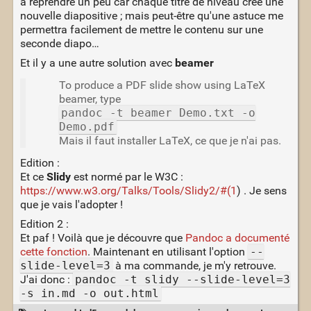
à reprendre un peu car chaque titre de niveau créé une
nouvelle diapositive ; mais peut-être qu'une astuce me
permettra facilement de mettre le contenu sur une
seconde diapo…
Et il y a une autre solution avec
beamer
To produce a PDF slide show using LaTeX
beamer, type
pandoc -t beamer Demo.txt -o
Demo.pdf
Mais il faut installer LaTeX, ce que je n'ai pas.
Edition :
Et ce
Slidy
est normé par le W3C :
https://www.w3.org/Talks/Tools/Slidy2/#(1
) . Je sens
que je vais l'adopter !
Edition 2 :
Et paf ! Voilà que je découvre que
Pandoc a documenté
cette fonction
. Maintenant en utilisant l'option
--
slide-level=3
à ma commande, je m'y retrouve.
J'ai donc :
pandoc -t slidy --slide-level=3
-s in.md -o out.html