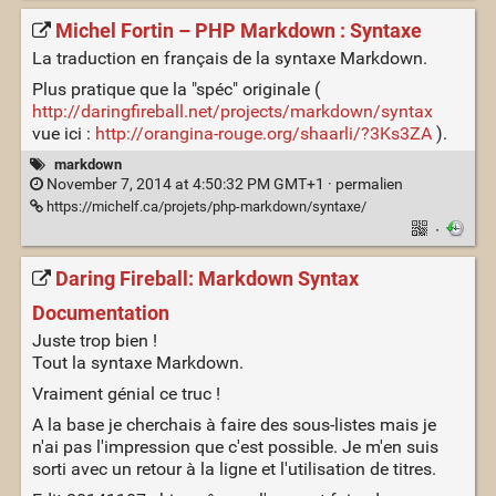
Michel Fortin – PHP Markdown : Syntaxe
La traduction en français de la syntaxe Markdown.
Plus pratique que la "spéc" originale (
http://daringfireball.net/projects/markdown/syntax
vue ici :
http://orangina-rouge.org/shaarli/?3Ks3ZA
).
markdown
November 7, 2014 at 4:50:32 PM GMT+1 ·
permalien
https://michelf.ca/projets/php-markdown/syntaxe/
·
Daring Fireball: Markdown Syntax
Documentation
Juste trop bien !
Tout la syntaxe Markdown.
Vraiment génial ce truc !
A la base je cherchais à faire des sous-listes mais je
n'ai pas l'impression que c'est possible. Je m'en suis
sorti avec un retour à la ligne et l'utilisation de titres.