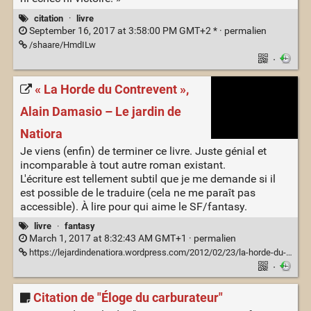
citation
·
livre
September 16, 2017 at 3:58:00 PM GMT+2 * ·
permalien
/shaare/HmdILw
·
« La Horde du Contrevent »,
Alain Damasio – Le jardin de
Natiora
Je viens (enfin) de terminer ce livre. Juste génial et
incomparable à tout autre roman existant.
L'écriture est tellement subtil que je me demande si il
est possible de le traduire (cela ne me paraît pas
accessible). À lire pour qui aime le SF/fantasy.
livre
·
fantasy
March 1, 2017 at 8:32:43 AM GMT+1 ·
permalien
https://lejardindenatiora.wordpress.com/2012/02/23/la-horde-du-contrevent-alain-damasio/
·
Citation de "Éloge du carburateur"