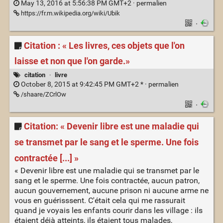
May 13, 2016 at 5:56:38 PM GMT+2 ·
permalien
https://fr.m.wikipedia.org/wiki/Ubik
·
Citation : « Les livres, ces objets que l'on
laisse et non que l'on garde.»
citation
·
livre
October 8, 2015 at 9:42:45 PM GMT+2 * ·
permalien
/shaare/ZCrlOw
·
Citation: « Devenir libre est une maladie qui
se transmet par le sang et le sperme. Une fois
contractée [...] »
« Devenir libre est une maladie qui se transmet par le
sang et le sperme. Une fois contractée, aucun patron,
aucun gouvernement, aucune prison ni aucune arme ne
vous en guérisssent. C'était cela qui me rassurait
quand je voyais les enfants courir dans les village : ils
étaient déjà atteints, ils étaient tous malades,