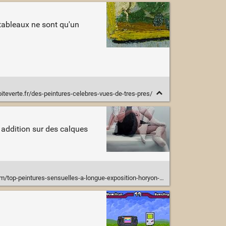
 tableaux ne sont qu'un
iteverte.fr/des-peintures-celebres-vues-de-tres-pres/
n addition sur des calques
eintures-sensuelles-a-longue-exposition-horyon-lee-mouvement-petite-jupe