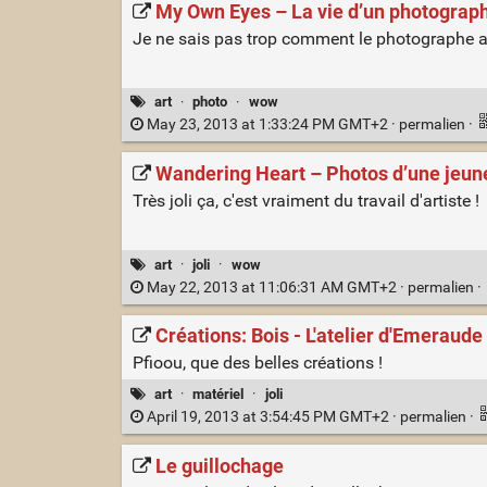
My Own Eyes – La vie d’un photograph
Je ne sais pas trop comment le photographe a 
art
·
photo
·
wow
May 23, 2013 at 1:33:24 PM GMT+2 ·
permalien
·
Wandering Heart – Photos d’une jeune
Très joli ça, c'est vraiment du travail d'artiste !
art
·
joli
·
wow
May 22, 2013 at 11:06:31 AM GMT+2 ·
permalien
·
Créations: Bois - L'atelier d'Emeraude
Pfioou, que des belles créations !
art
·
matériel
·
joli
April 19, 2013 at 3:54:45 PM GMT+2 ·
permalien
·
Le guillochage