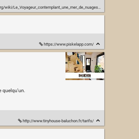
a.org/wiki/Le_Voyageur_contemplant_une_mer_de_nuages
https://www.piskelapp.com/
e quelqu'un.
http://www.tinyhouse-baluchon.fr/tarifs/