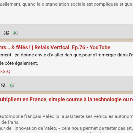
uellement, quand la distanciation sociale est compliquée et que l
n
·
·
ts… & fêlés ! | Relais Vertical, Ep.76 - YouTube
ement ; ça donne envie d'y aller rien que pour s'immerger dans l
 de côté également.
NkSrQ
·
ltiplient en France, simple course à la technologie ou r
automobile français Valeo lui aussi teste ses véhicules autonom
 de Paris.
ur de l'innovation de Valeo, « cela nous permet de tester des sit