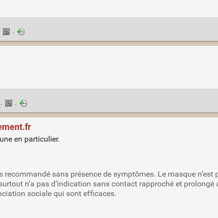
·
·
n
·
·
ement.fr
ne en particulier.
pas recommandé sans présence de symptômes. Le masque n’est pa
 surtout n’a pas d’indication sans contact rapproché et prolongé
nciation sociale qui sont efficaces.