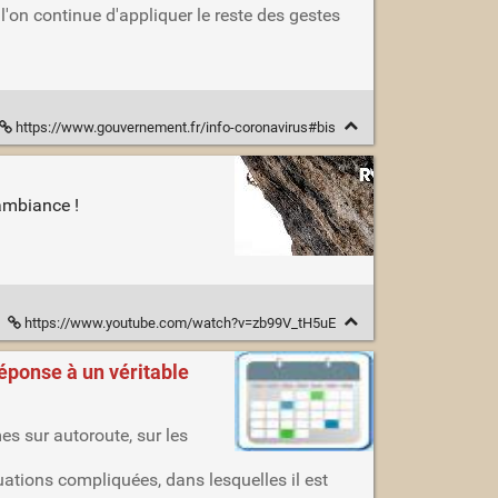
'on continue d'appliquer le reste des gestes
https://www.gouvernement.fr/info-coronavirus#bis
'ambiance !
https://www.youtube.com/watch?v=zb99V_tH5uE
éponse à un véritable
es sur autoroute, sur les
uations compliquées, dans lesquelles il est