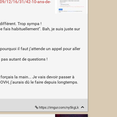
/09/12/16/31/42-10-ans-de-
différent. Trop sympa !
fais habituellement". Bah, je suis juste sur
 pourquoi il faut j'attende un appel pour aller
e pas autant de questions !
orçais la main... Je vais devoir passer à
z OVH, j'aurais dû le faire depuis longtemps.
https://imgur.com/ny5kgLk