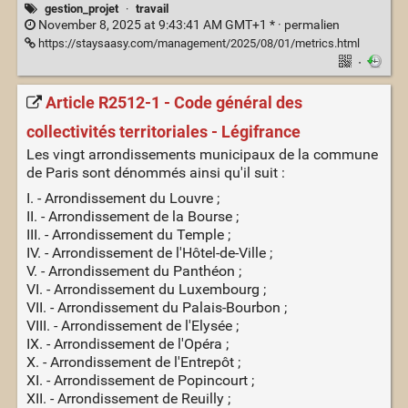
gestion_projet
·
travail
November 8, 2025 at 9:43:41 AM GMT+1 * ·
permalien
https://staysaasy.com/management/2025/08/01/metrics.html
·
Article R2512-1 - Code général des
collectivités territoriales - Légifrance
Les vingt arrondissements municipaux de la commune
de Paris sont dénommés ainsi qu'il suit :
I. - Arrondissement du Louvre ;
II. - Arrondissement de la Bourse ;
III. - Arrondissement du Temple ;
IV. - Arrondissement de l'Hôtel-de-Ville ;
V. - Arrondissement du Panthéon ;
VI. - Arrondissement du Luxembourg ;
VII. - Arrondissement du Palais-Bourbon ;
VIII. - Arrondissement de l'Elysée ;
IX. - Arrondissement de l'Opéra ;
X. - Arrondissement de l'Entrepôt ;
XI. - Arrondissement de Popincourt ;
XII. - Arrondissement de Reuilly ;