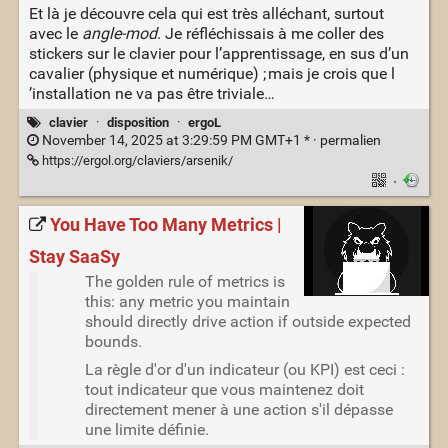
Et là je découvre cela qui est très alléchant, surtout
avec le
angle-mod
. Je réfléchissais à me coller des
stickers sur le clavier pour l’apprentissage, en sus d’un
cavalier (physique et numérique) ; mais je crois que l
’installation ne va pas être triviale…
clavier
·
disposition
·
ergoL
November 14, 2025 at 3:29:59 PM GMT+1 * ·
permalien
https://ergol.org/claviers/arsenik/
·
You Have Too Many Metrics |
Stay SaaSy
The golden rule of metrics is
this: any metric you maintain
should directly drive action if outside expected
bounds.
La règle d'or d'un indicateur (ou KPI) est ceci :
tout indicateur que vous maintenez doit
directement mener à une action s'il dépasse
une limite définie.