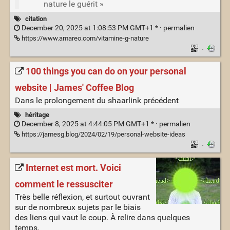
nature le guérit »
citation
December 20, 2025 at 1:08:53 PM GMT+1 * ·
permalien
https://www.amareo.com/vitamine-g-nature
·
100 things you can do on your personal
website | James' Coffee Blog
Dans le prolongement du shaarlink précédent
héritage
December 8, 2025 at 4:44:05 PM GMT+1 * ·
permalien
https://jamesg.blog/2024/02/19/personal-website-ideas
·
Internet est mort. Voici
comment le ressusciter
Très belle réflexion, et surtout ouvrant
sur de nombreux sujets par le biais
des liens qui vaut le coup. À relire dans quelques
temps.