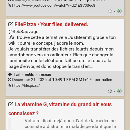
https://www.youtube.com/watch?v=d21EGV0S6o8
·
FilePizza • Your files, delivered.
@SebSauvage
J'ai trouvé cette alternative à JustBeamIt grâce à ton
wiki ; outre le concept, j'adore le nom.
Je voulais transférer des fichiers lourds depuis mon
smartphone vers un ordinateur. Rien que changer la
luminosité sur le téléphone fait perdre le focus à la
page d'envoi, et donc stoppe le transfert…
fail
·
outils
·
réseau
December 21, 2025 at 10:49:19 PM GMT+1 * ·
permalien
https://file.pizza/
·
La vitamine G, vitamine du grand air, vous
connaissez ?
Voltaire disait déjà que « l’art de la médecine
consiste à distraire le malade pendant que la