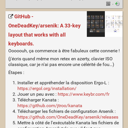
·
GitHub -
OneDeadKey/arsenik: A 33-key
layout that works with all
keyboards.
Ooooouh, ça commence à être fabuleux cette connerie !
(j'écris quand même mon retex en azerty, clavier ISO
classique, car je n'ai pas encore une célérité de fou…)
Étapes :
Installer et appréhender la disposition Ergo-L :
https://ergol.org/installation/
Jouer un peu avec :
https://www.keybr.com/fr
Télécharger Kanata :
https://github.com/jtroo/kanata
Télécharger les fichiers de configuration Arsenik :
https://github.com/OneDeadKey/arsenik/releases
Mettre à côté de l'exécutable Kanata les fichiers de