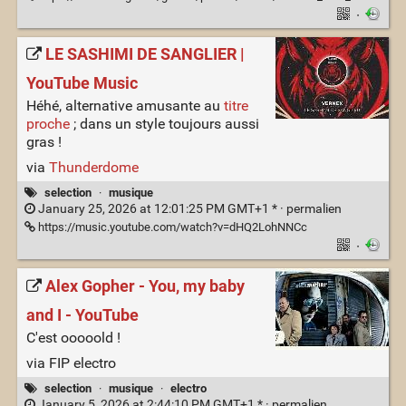
·
LE SASHIMI DE SANGLIER |
YouTube Music
Héhé, alternative amusante au
titre
proche
; dans un style toujours aussi
gras !
via
Thunderdome
selection
·
musique
January 25, 2026 at 12:01:25 PM GMT+1 * ·
permalien
https://music.youtube.com/watch?v=dHQ2LohNNCc
·
Alex Gopher - You, my baby
and I - YouTube
C'est ooooold !
via FIP electro
selection
·
musique
·
electro
January 5, 2026 at 2:44:10 PM GMT+1 * ·
permalien