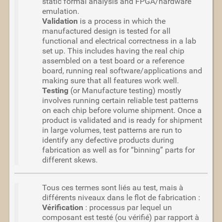
static formal analysis and FPGA/hardware
emulation.
Validation
is a process in which the
manufactured design is tested for all
functional and electrical correctness in a lab
set up. This includes having the real chip
assembled on a test board or a reference
board, running real software/applications and
making sure that all features work well.
Testing
(or Manufacture testing) mostly
involves running certain reliable test patterns
on each chip before volume shipment. Once a
product is validated and is ready for shipment
in large volumes, test patterns are run to
identify any defective products during
fabrication as well as for “binning” parts for
different skews.
Tous ces termes sont liés au test, mais à
différents niveaux dans le flot de fabrication :
Vérification
: processus par lequel un
composant est testé (ou vérifié) par rapport à