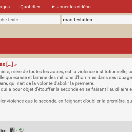
mages
Quotidien
► Jouer les vidéos
es […] »
mière, mère de toutes les autres, est la violence institutionnelle, 
elle qui écrase et lamine des millions d’hommes dans ses rouages
re, qui naît de la volonté d’abolir la première.
 qui a pour objet d’étouffer la seconde en se faisant l’auxiliaire e
ler violence que la seconde, en feignant d’oublier la première, qui l
lien
·
·