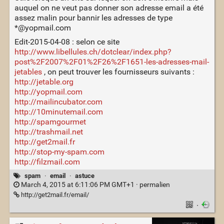
auquel on ne veut pas donner son adresse email a été
assez malin pour bannir les adresses de type
*@yopmail.com
Edit-2015-04-08 : selon ce site
http://www.libellules.ch/dotclear/index.php?
post%2F2007%2F01%2F26%2F1651-les-adresses-mail-
jetables
, on peut trouver les fournisseurs suivants :
http://jetable.org
http://yopmail.com
http://mailincubator.com
http://10minutemail.com
http://spamgourmet
http://trashmail.net
http://get2mail.fr
http://stop-my-spam.com
http://filzmail.com
spam
·
email
·
astuce
March 4, 2015 at 6:11:06 PM GMT+1 ·
permalien
http://get2mail.fr/email/
·