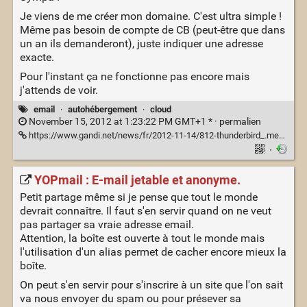
Je viens de me créer mon domaine. C'est ultra simple !
Même pas besoin de compte de CB (peut-être que dans
un an ils demanderont), juste indiquer une adresse
exacte.
Pour l'instant ça ne fonctionne pas encore mais
j'attends de voir.
email
·
autohébergement
·
cloud
November 15, 2012 at 1:23:22 PM GMT+1 * ·
permalien
https://www.gandi.net/news/fr/2012-11-14/812-thunderbird_.me_et_aussi_gandi/
·
YOPmail : E-mail jetable et anonyme.
Petit partage même si je pense que tout le monde
devrait connaître. Il faut s'en servir quand on ne veut
pas partager sa vraie adresse email.
Attention, la boîte est ouverte à tout le monde mais
l'utilisation d'un alias permet de cacher encore mieux la
boîte.
On peut s'en servir pour s'inscrire à un site que l'on sait
va nous envoyer du spam ou pour présever sa