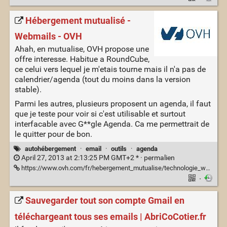
Hébergement mutualisé -
Webmails - OVH
Ahah, en mutualise, OVH propose une
offre interesse. Habitue a RoundCube,
ce celui vers lequel je m'etais tourne mais il n'a pas de
calendrier/agenda (tout du moins dans la version
stable).
Parmi les autres, plusieurs proposent un agenda, il faut
que je teste pour voir si c'est utilisable et surtout
interfacable avec G**gle Agenda. Ca me permettrait de
le quitter pour de bon.
autohébergement
·
email
·
outils
·
agenda
April 27, 2013 at 2:13:25 PM GMT+2 * ·
permalien
https://www.ovh.com/fr/hebergement_mutualise/technologie_webmail.xml
·
Sauvegarder tout son compte Gmail en
téléchargeant tous ses emails | AbriCoCotier.fr