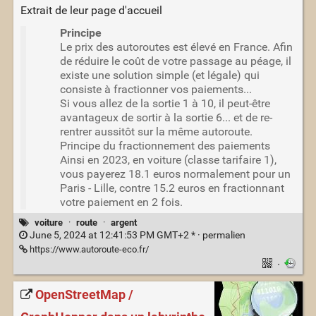
Extrait de leur page d'accueil
Principe
Le prix des autoroutes est élevé en France. Afin
de réduire le coût de votre passage au péage, il
existe une solution simple (et légale) qui
consiste à fractionner vos paiements...
Si vous allez de la sortie 1 à 10, il peut-être
avantageux de sortir à la sortie 6... et de re-
rentrer aussitôt sur la même autoroute.
Principe du fractionnement des paiements
Ainsi en 2023, en voiture (classe tarifaire 1),
vous payerez 18.1 euros normalement pour un
Paris - Lille, contre 15.2 euros en fractionnant
votre paiement en 2 fois.
voiture
·
route
·
argent
June 5, 2024 at 12:41:53 PM GMT+2 * ·
permalien
https://www.autoroute-eco.fr/
·
OpenStreetMap /