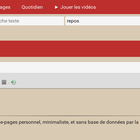
mages
Quotidien
► Jouer les vidéos
·
·
ue-pages personnel, minimaliste, et sans base de données par l