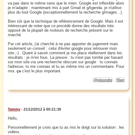
va pas dans le même sens que le mien. Google est inflexible alors
je m'adapte : maintenant mis à part Gmail et gAgenda, je n'utilise
plus du tout Google (exceptionnellement la recherche gImages...).
Bien sûr que la technique de référencement de Google. Mais il est
intéressant de noter que ce procédé donne des résultats très
opposé de la plupart de moteurs de recherche présent sur le
marché.
Par cet article, j'ai cherché à ne pas apporter de jugement mais
seulement un conseil : celui d'éviter google pour retrouver mon
site ;-) . Quant à savoir comment je me place réellement dans les
résultats : je m'en fous. La preuve : tu n'est pas tombé par hasard
sur mon site via une recherche obscure sur google : tu connais
l'adresse, tu me connais et tu as même mis un commentaire. Pour
moi,
ça
c'est le plus important.
@répondre
#lien
Tommy
- 21/12/2012 à 00:21:36
Hello,
Personnellement je crois que tu as mis le doigt sur la solution : les
vidéos.