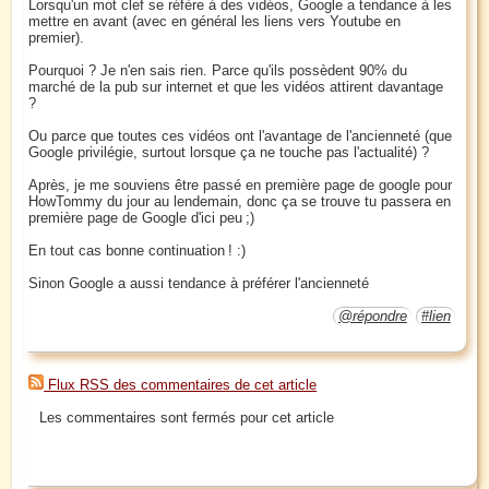
Lorsqu'un mot clef se réfère à des vidéos, Google a tendance à les
mettre en avant (avec en général les liens vers Youtube en
premier).
Pourquoi ? Je n'en sais rien. Parce qu'ils possèdent 90% du
marché de la pub sur internet et que les vidéos attirent davantage
?
Ou parce que toutes ces vidéos ont l'avantage de l'ancienneté (que
Google privilégie, surtout lorsque ça ne touche pas l'actualité) ?
Après, je me souviens être passé en première page de google pour
HowTommy du jour au lendemain, donc ça se trouve tu passera en
première page de Google d'ici peu ;)
En tout cas bonne continuation ! :)
Sinon Google a aussi tendance à préférer l'ancienneté
@répondre
#lien
Flux RSS des commentaires de cet article
Les commentaires sont fermés pour cet article