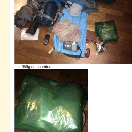
Les 959g de nourriture