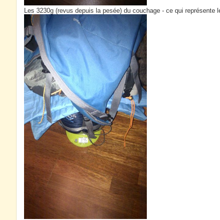
Les 3230g (revus depuis la pesée) du couchage - ce qui représente l