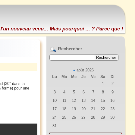
d'un nouveau venu... Mais pourquoi ... ? Parce que !
Rechercher
«
août 2026
Lu
Ma
Me
Je
Ve
Sa
Di
d (30° dans la
1
2
n forme) pour une
3
4
5
6
7
8
9
10
11
12
13
14
15
16
17
18
19
20
21
22
23
24
25
26
27
28
29
30
31