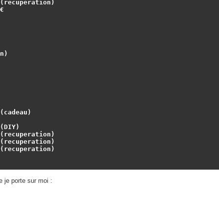
(recuperation)



)

(cadeau)

(DIY)

(recuperation)

(recuperation)

(recuperation)

e je porte sur moi :