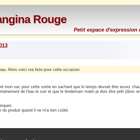
rangina Rouge
Petit espace d'expression 
2013
eau. Alors voici ma liste pour cette occasion.
aré mon sac pour cette sortie en sachant que le temps devrait être assez chau
rtainement de l'eau le soir et que le lendemain matin je dois être prêt (donc e
briques.
ne du produit quand il ne m'a rien coûté.