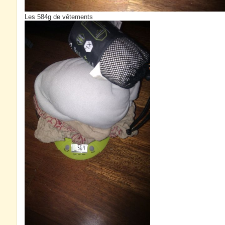
Les 584g de vêtements