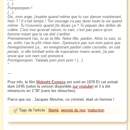
(...)
Pompompom !
(...)
Dis, mon ange, j'espère quand même que tu vas danser maintenant,
hein ? ! Il s'rait temps ! Ton veuvage va pas durer toute la vie quand
même. Tu t'souviens quand j'te disais ça ? Tu piquais des drôles de
colère. C'est moi qu'avait raison, tu sais, c'est pas parce qu'un
homme meurt que la vie doit s'arrêter.
Premièrement t'as, tu as ta fille. Notre fille, pardon. Alors tu sais, tu
as, enfin, t'as le p'tit chien hein. J'prononce pas son nom parce que
l'enregistrement ça... en enregistrant pardon cette cassette, on sait
jamais, si elle tombait entre de mauvaises mains avant, j'ai pas
envie que son nom soit prononcé.
Pomlapompom. Yalalala pom pom pom ! (...)
---
Pour info, le film
Midnight Express
est sorti en 1978 Et cet extrait
dure 14'45 (selon la version disponible
sur youtube
) et il a été
retranscris en 1°30' (sans les retouches).
Parce que oui : Jacques Mesrine, ce criminel, était un homme !
Tags de l'article :
liberté
,
pensée du jour
,
traduction