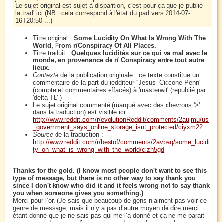
Le sujet original est sujet à disparition, c'est pour ça que je publie
la trad' ici (NB : cela correspond à l'état du pad vers 2014-07-
16T20:50 ...)
Titre original :
Some Lucidity On What Is Wrong With The
World, From r/Conspiracy Of All Places.
Titre traduit :
Quelques lucidités sur ce qui va mal avec le
monde, en provenance de r/ Conspiracy entre tout autre
lieux.
Contexte
de la publication originale : ce texte constitue un
commentaire de la part du redditeur ''Jesus_Ciccone-Penn'
(compte et commentaires effacés) à 'masterwit' (republié par
'delta-TL' )
Le sujet original commenté (marqué avec des chevrons '>'
dans la traduction) est visible ici :
http://www.reddit.com/r/evolutionReddit/comments/2aujmu/us
_government_says_online_storage_isnt_protected/ciyxm22
.
Source
de la traduction :
http://www.reddit.com/r/bestof/comments/2avbaq/some_lucidi
ty_on_what_is_wrong_with_the_world/cizh5gd
Thanks for the gold. (I know most people don't want to see this
type of message, but there is no other way to say thank you
since I don't know who did it and it feels wrong not to say thank
you when someone gives you something.)
Merci pour l’or. (Je sais que beaucoup de gens n’aiment pas voir ce
genre de message, mais il n’y a pas d’autre moyen de dire merci
étant donné que je ne sais pas qui me l’a donné et ça ne me parait